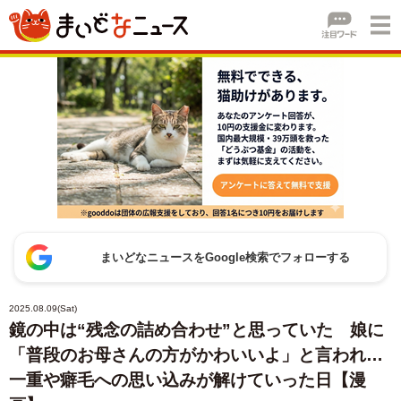
まいどなニュースをGoogle検索でフォローする
2025.08.09(Sat)
鏡の中は“残念の詰め合わせ”と思っていた 娘に
「普段のお母さんの方がかわいいよ」と言われ…
一重や癖毛への思い込みが解けていった日【漫