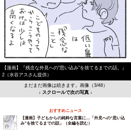
【漫画】『残念な外見への“思い込み”を捨てるまでの話。』
2（水谷アスさん提供）
まだまだ画像は続きます。画像（3/48）
↓ スクロールで次の写真 ↓
おすすめニュース
【漫画】子どもからの純粋な言葉に…「外見への“思い込
み”を捨てるまでの話」（全編を読む）