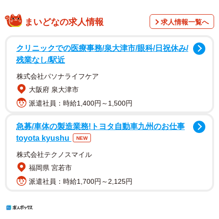
まいどなの求人情報
求人情報一覧へ
クリニックでの医療事務/泉大津市/眼科/日祝休み/
残業なし/駅近
株式会社パソナライフケア
大阪府 泉大津市
派遣社員：時給1,400円～1,500円
急募/車体の製造業務!トヨタ自動車九州のお仕事
toyota kyushu
NEW
株式会社テクノスマイル
福岡県 宮若市
派遣社員：時給1,700円～2,125円