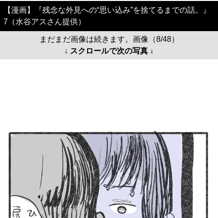
【漫画】『残念な外見への“思い込み”を捨てるまでの話。』
7（水谷アスさん提供）
まだまだ画像は続きます。画像（8/48）
↓ スクロールで次の写真 ↓