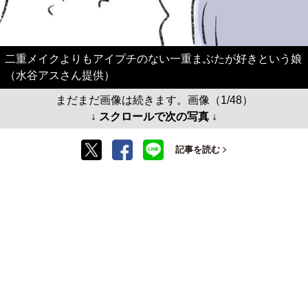
二重メイクよりもアイプチのない一重まぶたが好きという娘
（水谷アスさん提供）
まだまだ画像は続きます。画像（1/48）
↓ スクロールで次の写真 ↓
記事を読む