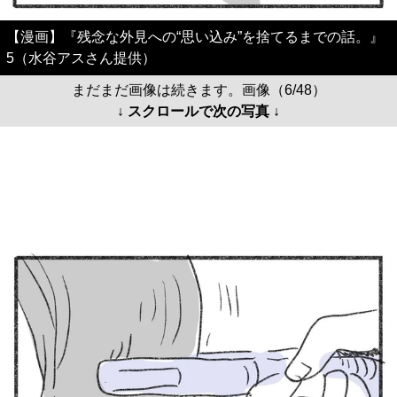
【漫画】『残念な外見への“思い込み”を捨てるまでの話。』
5（水谷アスさん提供）
まだまだ画像は続きます。画像（6/48）
↓ スクロールで次の写真 ↓