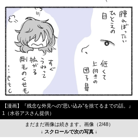
【漫画】『残念な外見への“思い込み”を捨てるまでの話。』
1（水谷アスさん提供）
まだまだ画像は続きます。画像（2/48）
↓ スクロールで次の写真 ↓