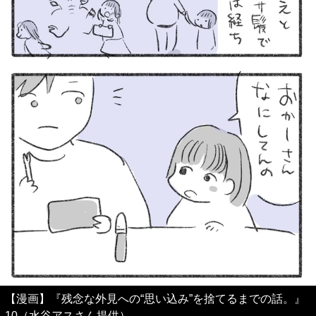
【漫画】『残念な外見への“思い込み”を捨てるまでの話。』
10（水谷アスさん提供）