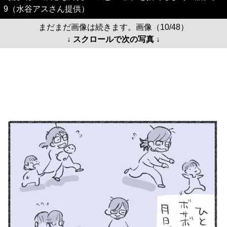
9（水谷アスさん提供）
まだまだ画像は続きます。画像（10/48）
↓ スクロールで次の写真 ↓