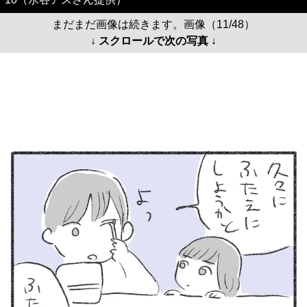
まだまだ画像は続きます。画像（11/48）
↓ スクロールで次の写真 ↓