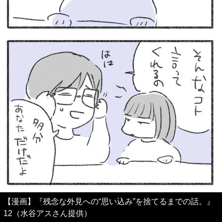
【漫画】『残念な外見への“思い込み”を捨てるまでの話。』
12（水谷アスさん提供）