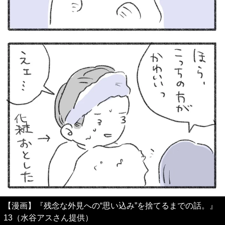
【漫画】『残念な外見への“思い込み”を捨てるまでの話。』
13（水谷アスさん提供）