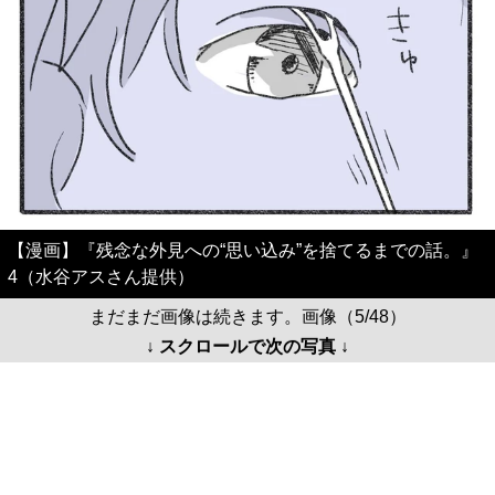
【漫画】『残念な外見への“思い込み”を捨てるまでの話。』
4（水谷アスさん提供）
まだまだ画像は続きます。画像（5/48）
↓ スクロールで次の写真 ↓