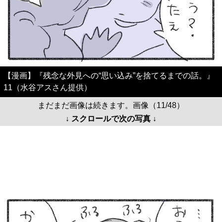
【漫画】『残念な外見への“思い込み”を捨てるまでの話。』
11（水谷アスさん提供）
まだまだ画像は続きます。画像（11/48）
↓ スクロールで次の写真 ↓