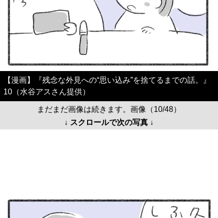
【漫画】『残念な外見への“思い込み”を捨てるまでの話。』
10（水谷アスさん提供）
まだまだ画像は続きます。画像（10/48）
↓ スクロールで次の写真 ↓