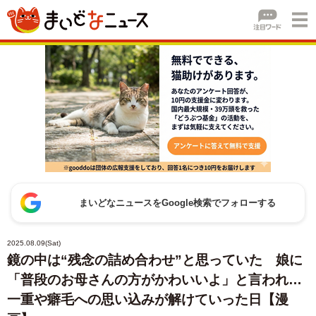
まいどなニュースをGoogle検索でフォローする
2025.08.09(Sat)
鏡の中は“残念の詰め合わせ”と思っていた 娘に
「普段のお母さんの方がかわいいよ」と言われ…
一重や癖毛への思い込みが解けていった日【漫