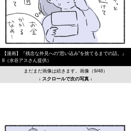
【漫画】『残念な外見への“思い込み”を捨てるまでの話。』
8（水谷アスさん提供）
まだまだ画像は続きます。画像（9/48）
↓ スクロールで次の写真 ↓