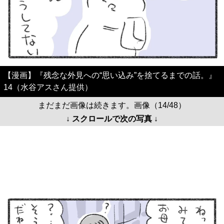
【漫画】『残念な外見への“思い込み”を捨てるまでの話。』
14（水谷アスさん提供）
まだまだ画像は続きます。画像（14/48）
↓ スクロールで次の写真 ↓