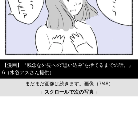
【漫画】『残念な外見への“思い込み”を捨てるまでの話。』
6（水谷アスさん提供）
まだまだ画像は続きます。画像（7/48）
↓ スクロールで次の写真 ↓