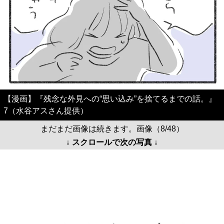
【漫画】『残念な外見への“思い込み”を捨てるまでの話。』
7（水谷アスさん提供）
まだまだ画像は続きます。画像（8/48）
↓ スクロールで次の写真 ↓