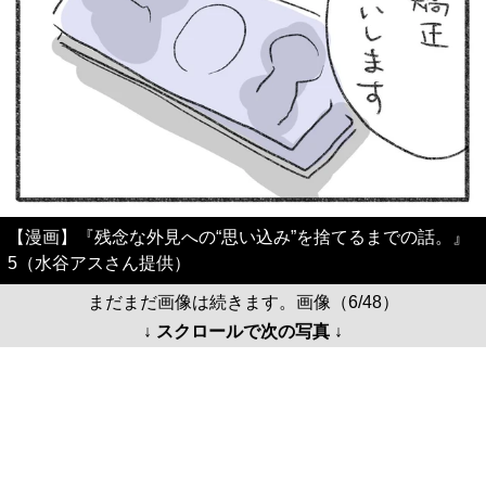
【漫画】『残念な外見への“思い込み”を捨てるまでの話。』
5（水谷アスさん提供）
まだまだ画像は続きます。画像（6/48）
↓ スクロールで次の写真 ↓