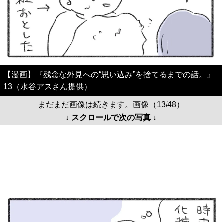
【漫画】『残念な外見への“思い込み”を捨てるまでの話。』
13（水谷アスさん提供）
まだまだ画像は続きます。画像（13/48）
↓ スクロールで次の写真 ↓