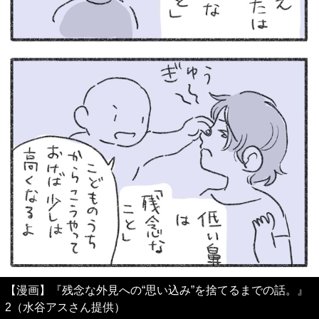
【漫画】『残念な外見への“思い込み”を捨てるまでの話。』
2（水谷アスさん提供）