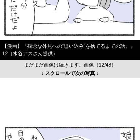
【漫画】『残念な外見への“思い込み”を捨てるまでの話。』
12（水谷アスさん提供）
まだまだ画像は続きます。画像（12/48）
↓ スクロールで次の写真 ↓