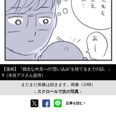
【漫画】『残念な外見への“思い込み”を捨てるまでの話。』
9（水谷アスさん提供）
まだまだ画像は続きます。画像（1/48）
↓ スクロールで次の写真 ↓
記事を読む