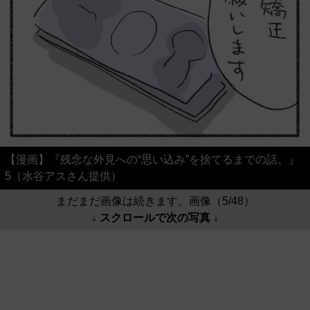
【漫画】『残念な外見への“思い込み”を捨てるまでの話。』
5（水谷アスさん提供）
まだまだ画像は続きます。画像（5/48）
↓ スクロールで次の写真 ↓