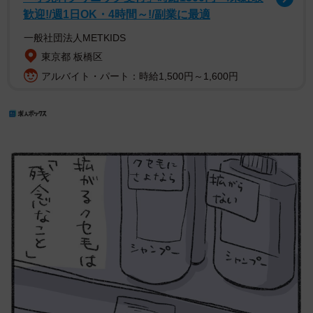
歓迎!/週1日OK・4時間～!/副業に最適
一般社団法人METKIDS
東京都 板橋区
アルバイト・パート：時給1,500円～1,600円