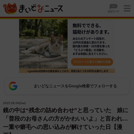
まいどなニュースをGoogle検索でフォローする
2025.08.09(Sat)
鏡の中は“残念の詰め合わせ”と思っていた 娘に
「普段のお母さんの方がかわいいよ」と言われ…
一重や癖毛への思い込みが解けていった日【漫