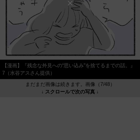
【漫画】『残念な外見への“思い込み”を捨てるまでの話。』
7（水谷アスさん提供）
まだまだ画像は続きます。画像（7/48）
↓ スクロールで次の写真 ↓