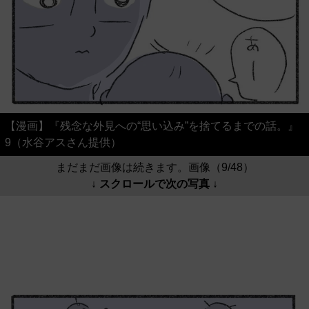
【漫画】『残念な外見への“思い込み”を捨てるまでの話。』
9（水谷アスさん提供）
まだまだ画像は続きます。画像（9/48）
↓ スクロールで次の写真 ↓