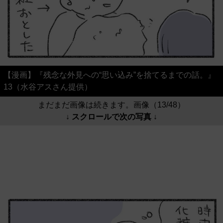
【漫画】『残念な外見への“思い込み”を捨てるまでの話。』
13（水谷アスさん提供）
まだまだ画像は続きます。画像（13/48）
↓ スクロールで次の写真 ↓