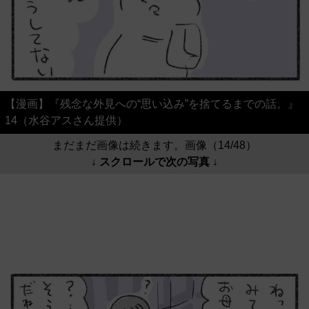
【漫画】『残念な外見への“思い込み”を捨てるまでの話。』
14（水谷アスさん提供）
まだまだ画像は続きます。画像（14/48）
↓ スクロールで次の写真 ↓