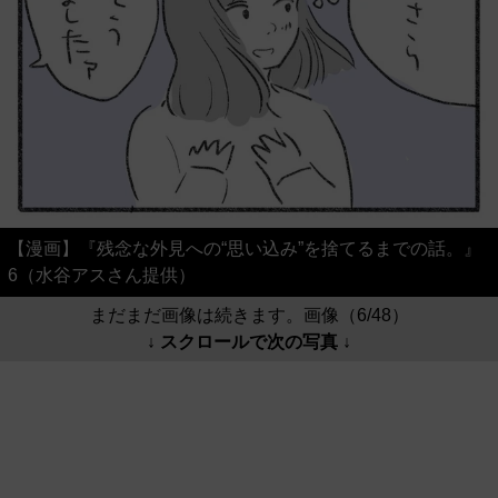
【漫画】『残念な外見への“思い込み”を捨てるまでの話。』
6（水谷アスさん提供）
まだまだ画像は続きます。画像（6/48）
↓ スクロールで次の写真 ↓