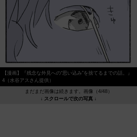
【漫画】『残念な外見への“思い込み”を捨てるまでの話。』
4（水谷アスさん提供）
まだまだ画像は続きます。画像（4/48）
↓ スクロールで次の写真 ↓