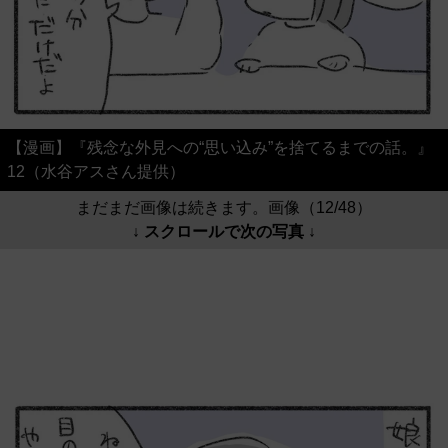
【漫画】『残念な外見への“思い込み”を捨てるまでの話。』
12（水谷アスさん提供）
まだまだ画像は続きます。画像（12/48）
↓ スクロールで次の写真 ↓