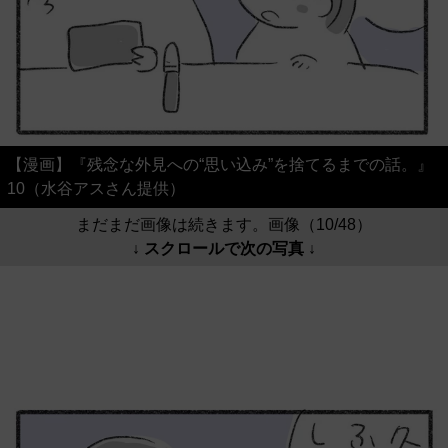
【漫画】『残念な外見への“思い込み”を捨てるまでの話。』
10（水谷アスさん提供）
まだまだ画像は続きます。画像（10/48）
↓ スクロールで次の写真 ↓