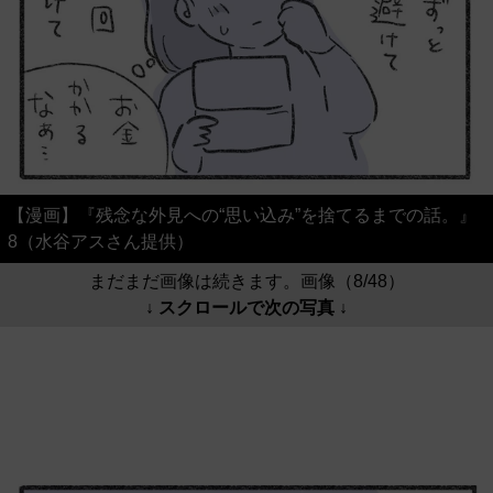
【漫画】『残念な外見への“思い込み”を捨てるまでの話。』
8（水谷アスさん提供）
まだまだ画像は続きます。画像（8/48）
↓ スクロールで次の写真 ↓