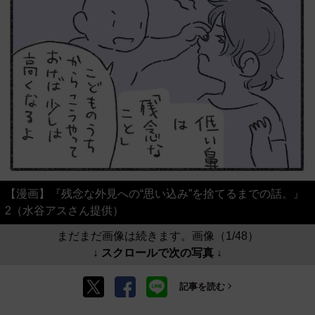
【漫画】『残念な外見への“思い込み”を捨てるまでの話。』
2（水谷アスさん提供）
まだまだ画像は続きます。画像（1/48）
↓ スクロールで次の写真 ↓
記事を読む