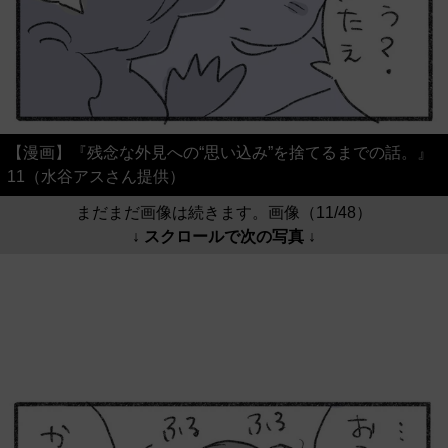
【漫画】『残念な外見への“思い込み”を捨てるまでの話。』
11（水谷アスさん提供）
まだまだ画像は続きます。画像（11/48）
↓ スクロールで次の写真 ↓