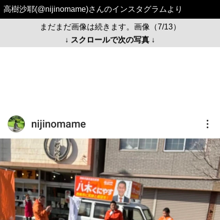
高樹沙耶(@nijinomame)さんのインスタグラムより
まだまだ画像は続きます。画像（7/13）
↓ スクロールで次の写真 ↓