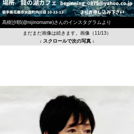
高樹沙耶(@nijinomame)さんのインスタグラムより
まだまだ画像は続きます。画像（11/13）
↓ スクロールで次の写真 ↓