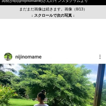
高樹沙耶(@nijinomame)さんのインスタグラムより
まだまだ画像は続きます。画像（8/13）
↓ スクロールで次の写真 ↓