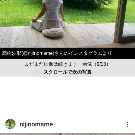
高樹沙耶(@nijinomame)さんのインスタグラムより
まだまだ画像は続きます。画像（9/13）
↓ スクロールで次の写真 ↓