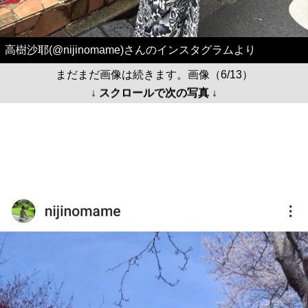
高樹沙耶(@nijinomame)さんのインスタグラムより
まだまだ画像は続きます。画像（6/13）
↓ スクロールで次の写真 ↓