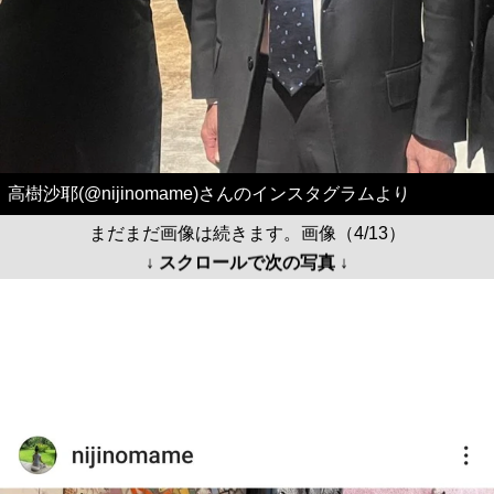
高樹沙耶(@nijinomame)さんのインスタグラムより
まだまだ画像は続きます。画像（4/13）
↓ スクロールで次の写真 ↓