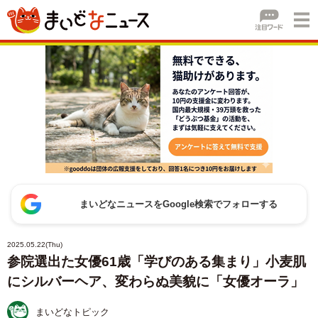
まいどなニュースをGoogle検索でフォローする
2025.05.22(Thu)
参院選出た女優61歳「学びのある集まり」小麦肌
にシルバーヘア、変わらぬ美貌に「女優オーラ」
まいどなトピック