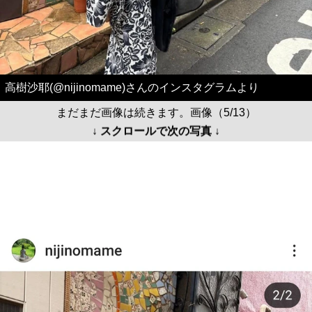
高樹沙耶(@nijinomame)さんのインスタグラムより
まだまだ画像は続きます。画像（5/13）
↓ スクロールで次の写真 ↓