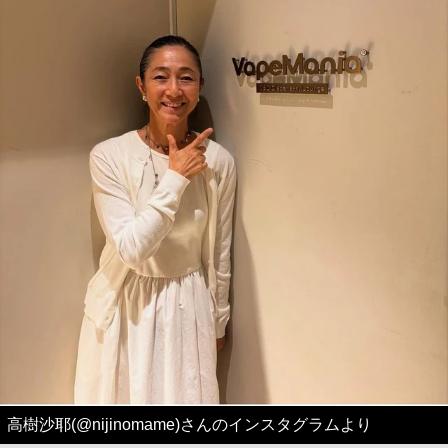
高樹沙耶(@nijinomame)さんのインスタグラムより