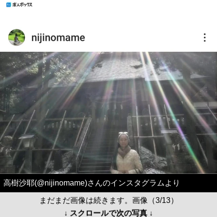
高樹沙耶(@nijinomame)さんのインスタグラムより
まだまだ画像は続きます。画像（3/13）
↓ スクロールで次の写真 ↓