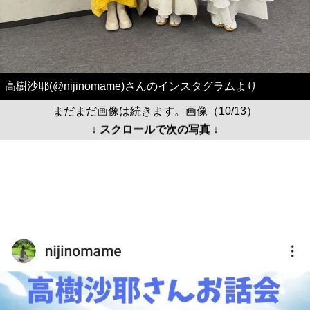
高樹沙耶(@nijinomame)さんのインスタグラムより
まだまだ画像は続きます。画像（10/13）
↓ スクロールで次の写真 ↓