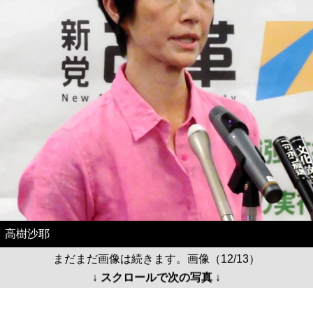
高樹沙耶
まだまだ画像は続きます。画像（12/13）
↓ スクロールで次の写真 ↓