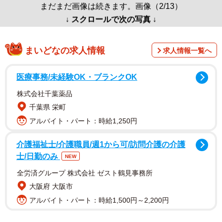
まだまだ画像は続きます。画像（2/13）
↓ スクロールで次の写真 ↓
まいどなの求人情報
求人情報一覧へ
医療事務/未経験OK・ブランクOK
株式会社千葉薬品
千葉県 栄町
アルバイト・パート：時給1,250円
介護福祉士/介護職員/週1から可/訪問介護の介護
士/日勤のみ
NEW
全労済グループ 株式会社 ゼスト鶴見事務所
大阪府 大阪市
アルバイト・パート：時給1,500円～2,200円