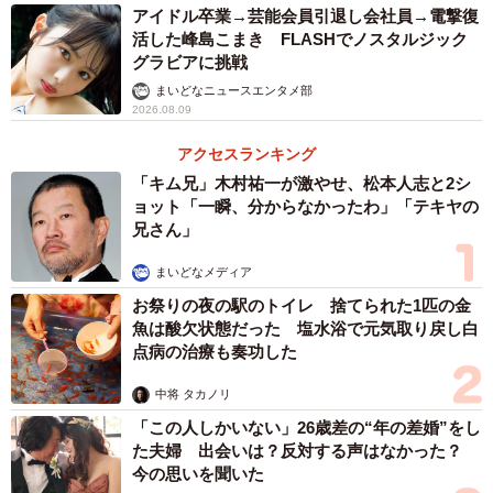
アイドル卒業→芸能会員引退し会社員→電撃復
活した峰島こまき FLASHでノスタルジック
グラビアに挑戦
まいどなニュースエンタメ部
2026.08.09
アクセスランキング
「キム兄」木村祐一が激やせ、松本人志と2シ
ョット「一瞬、分からなかったわ」「テキヤの
兄さん」
まいどなメディア
お祭りの夜の駅のトイレ 捨てられた1匹の金
魚は酸欠状態だった 塩水浴で元気取り戻し白
点病の治療も奏功した
中将 タカノリ
「この人しかいない」26歳差の“年の差婚”をし
た夫婦 出会いは？反対する声はなかった？
今の思いを聞いた