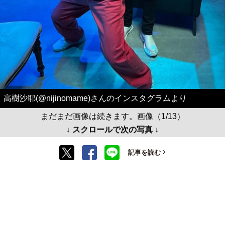
高樹沙耶(@nijinomame)さんのインスタグラムより
まだまだ画像は続きます。画像（1/13）
↓ スクロールで次の写真 ↓
記事を読む