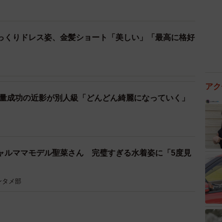
っくりドレス姿、金髪ショート「美しい」「最高に格好
アク
G. 減量成功の近影が別人級「どんどん綺麗になっていく」
ャルママモデル聖菜さん 完璧すぎる水着姿に「5度見
ンタメ部