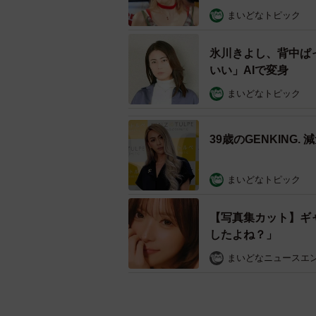
まいどなトピック
氷川きよし、背中ぱ
いい」AIで変身
まいどなトピック
39歳のGENKIN
まいどなトピック
【写真集カット】ギ
したよね？」
まいどなニュースエ