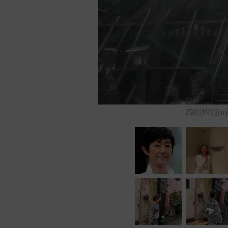
高樹沙耶(@ni