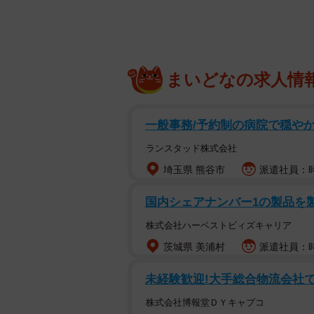
まいどなの求人情
一般事務/予約制の病院で穏やか
ランスタッド株式会社
埼玉県 熊谷市
派遣社員：時
国内シェアナンバー1の製品を
株式会社ハーベストビィズキャリア
茨城県 美浦村
派遣社員：時給
未経験歓迎!大手総合物流会社で
株式会社博報堂ＤＹキャプコ