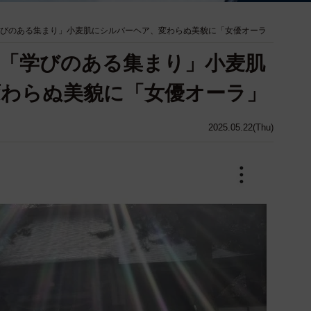
学びのある集まり」小麦肌にシルバーヘア、変わらぬ美貌に「女優オーラ
歳「学びのある集まり」小麦肌
わらぬ美貌に「女優オーラ」
2025.05.22(Thu)