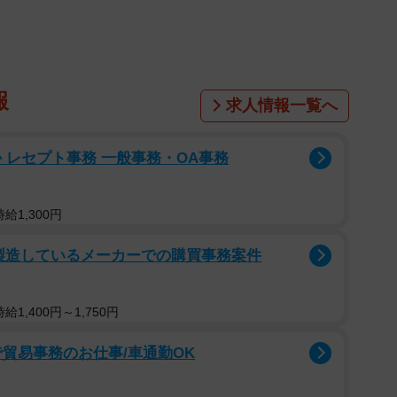
報
求人情報一覧へ
 レセプト事務 一般事務・OA事務
給1,300円
製造しているメーカーでの購買事務案件
1,400円～1,750円
貿易事務のお仕事/車通勤OK