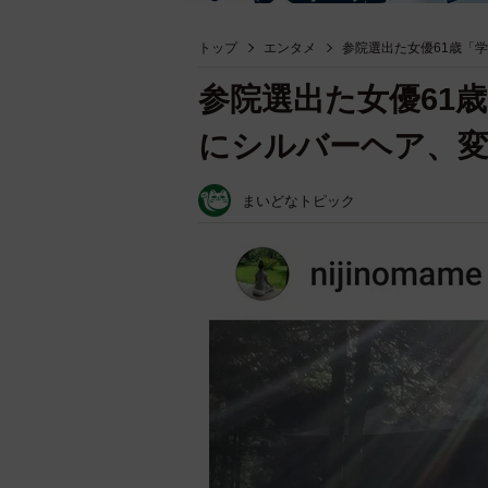
トップ
エンタメ
参院選出た女優61歳「
参院選出た女優61
にシルバーヘア、変
まいどなトピック