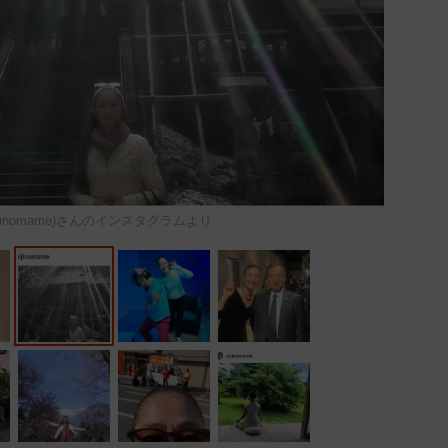
jinomame)さんのインスタグラムより