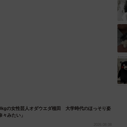
0kgの女性芸人オダウエダ植田 大学時代のほっそり姿
奈々みたい」
2026.08.08