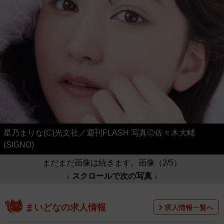
星乃まりな(C)光文社／週刊FLASH 写真◎佐々木大輔
(SIGNO)
まだまだ画像は続きます。画像（2/5）
↓ スクロールで次の写真 ↓
まいどなの求人情報
求人情報一覧へ