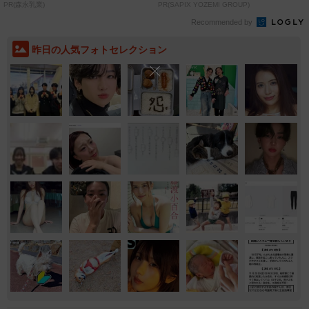
PR(森永乳業)
PR(SAPIX YOZEMI GROUP)
Recommended by
昨日の人気フォトセレクション