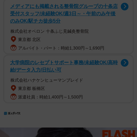
メディアにも掲載される整骨院グループの十条店
受付スタッフ/未経験OK/週3日～・午前のみ午後
のみOK/駅チカ徒歩5分
株式会社オベロン 十条ふじ見鍼灸整骨院
東京都 北区
アルバイト・パート：時給1,300円～1,690円
大学病院のレセプトサポート事務/未経験OK/高時
給/データ入力/日払い可
株式会社ハナケンヒューマンブレイド
東京都 板橋区
派遣社員：時給1,400円～1,500円