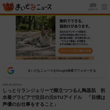
まいどなニュースをGoogle検索でフォローする
2025.05.22(Thu)
しっとりランジェリーで際立つつるん陶器肌 初
水着グラビアで注目の元STUアイドル 「目標は
声優のお仕事をすること」