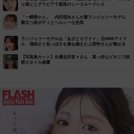
り袋とじグラビアで真珠のシースルードレス
「一瞬裸かと」 内田理央さんが夏ランジェリーモデル
際立つ美ボディとヘルシーな色気
ランジェリーモデルは「あざとカワイイ」元NMBアイド
ル 清純さと色っぽさを兼ね備えた上西怜さんが魅せる
【写真集カット】女優志田音々さん 真っ赤なビキニで抜
群スタイル披露