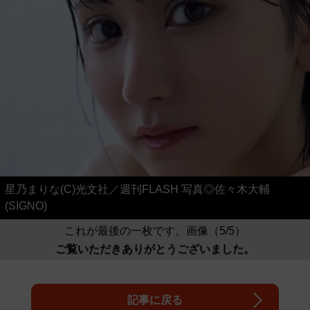
星乃まりな(C)光文社／週刊FLASH 写真◎佐々木大輔
(SIGNO)
これが最後の一枚です。画像（5/5）
ご覧いただきありがとうございました。
記事に戻る