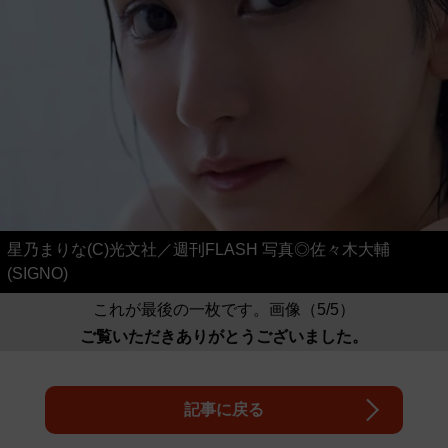
星乃まりな(C)光文社／週刊FLASH 写真◎佐々木大輔
(SIGNO)
これが最後の一枚です。画像（5/5）
ご覧いただきありがとうございました。
記事に戻る