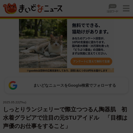
まいどなニュースをGoogle検索でフォローする
2025.05.22(Thu)
しっとりランジェリーで際立つつるん陶器肌 初
水着グラビアで注目の元STUアイドル 「目標は
声優のお仕事をすること」