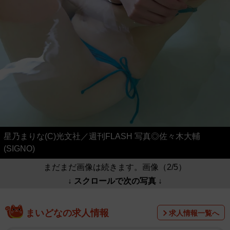
星乃まりな(C)光文社／週刊FLASH 写真◎佐々木大輔
(SIGNO)
まだまだ画像は続きます。画像（2/5）
↓ スクロールで次の写真 ↓
まいどなの求人情報
求人情報一覧へ