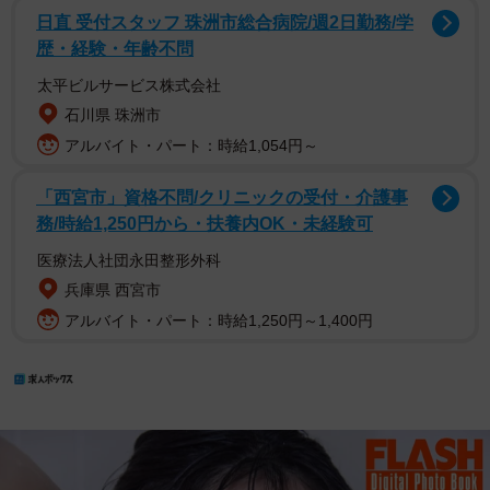
日直 受付スタッフ 珠洲市総合病院/週2日勤務/学
歴・経験・年齢不問
太平ビルサービス株式会社
石川県 珠洲市
アルバイト・パート：時給1,054円～
「西宮市」資格不問/クリニックの受付・介護事
務/時給1,250円から・扶養内OK・未経験可
医療法人社団永田整形外科
兵庫県 西宮市
アルバイト・パート：時給1,250円～1,400円