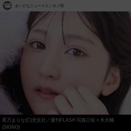
まいどなニュースエンタメ部
星乃まりな(C)光文社／週刊FLASH 写真◎佐々木大輔
(SIGNO)