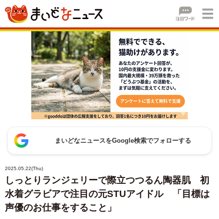
まいどなニュースをGoogle検索でフォローする
2025.05.22(Thu)
しっとりランジェリーで際立つつるん陶器肌 初
水着グラビアで注目の元STUアイドル 「目標は
声優のお仕事をすること」