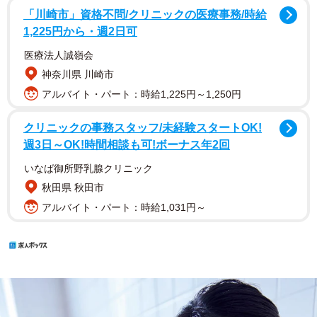
「川崎市」資格不問/クリニックの医療事務/時給
1,225円から・週2日可
医療法人誠嶺会
神奈川県 川崎市
アルバイト・パート：時給1,225円～1,250円
クリニックの事務スタッフ/未経験スタートOK!
週3日～OK!時間相談も可!ボーナス年2回
いなば御所野乳腺クリニック
秋田県 秋田市
アルバイト・パート：時給1,031円～