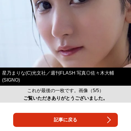
星乃まりな(C)光文社／週刊FLASH 写真◎佐々木大輔
(SIGNO)
これが最後の一枚です。画像（5/5）
ご覧いただきありがとうございました。
記事に戻る