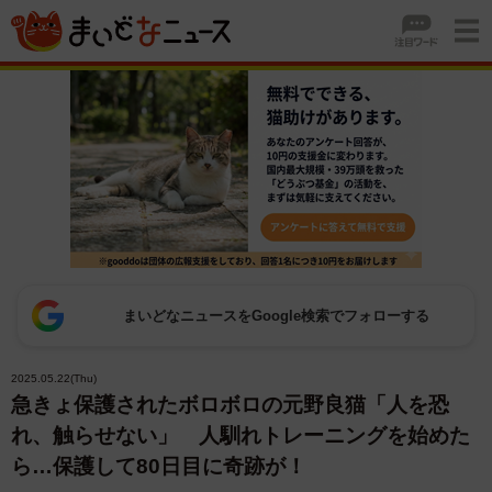
まいどなニュースをGoogle検索でフォローする
2025.05.22(Thu)
急きょ保護されたボロボロの元野良猫「人を恐
れ、触らせない」 人馴れトレーニングを始めた
ら…保護して80日目に奇跡が！