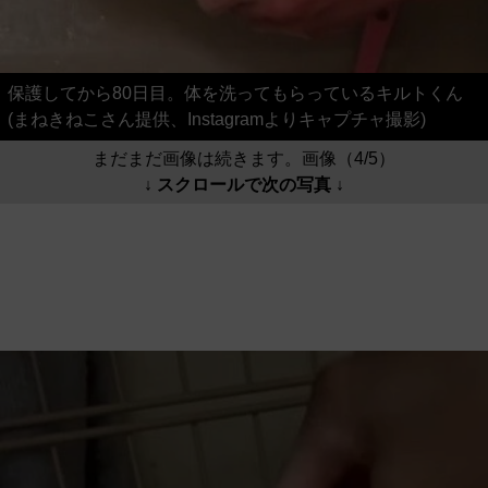
保護してから80日目。体を洗ってもらっているキルトくん
(まねきねこさん提供、Instagramよりキャプチャ撮影)
まだまだ画像は続きます。画像（4/5）
↓ スクロールで次の写真 ↓