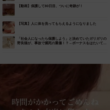
【動画】保護して80日目、ついに奇跡が！
【写真】人に体を洗ってもらえるようになりました
「社会人になったら保護しよう」と決めていたガリガリの
野良猫が、事故で瀕死の重傷！？→ボーナスをはたいて治
療、そして今