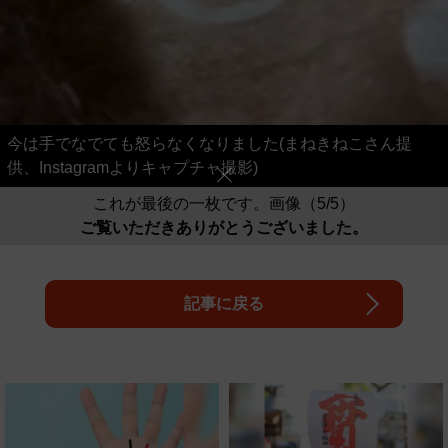
今は手でなでても怒らなくなりました(まねきねこさん提
供、Instagramよりキャプチャ撮影)
これが最後の一枚です。画像（5/5）
ご覧いただきありがとうございました。
記事に戻る