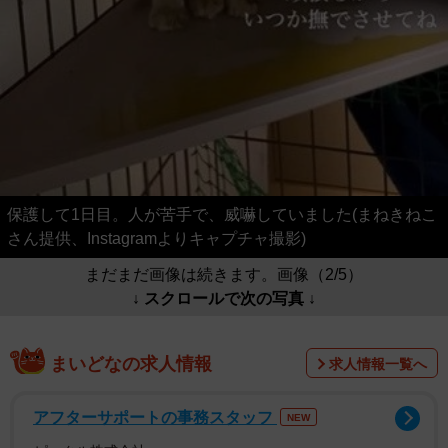
保護して1日目。人が苦手で、威嚇していました(まねきねこ
さん提供、Instagramよりキャプチャ撮影)
まだまだ画像は続きます。画像（2/5）
↓ スクロールで次の写真 ↓
まいどなの求人情報
求人情報一覧へ
アフターサポートの事務スタッフ
NEW