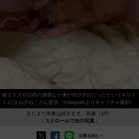
猫エイズや口内の潰瘍など体がボロボロだったというキルト
くん(まねきねこさん提供、Instagramよりキャプチャ撮影)
まだまだ画像は続きます。画像（1/5）
↓ スクロールで次の写真 ↓
記事を読む