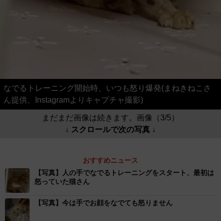
なでるトレーニング開始時、いつも怒り爆発(まねきねこさ
ん提供、Instagramよりキャプチャ撮影)
まだまだ画像は続きます。画像（3/5）
↓ スクロールで次の写真 ↓
おすすめニュース
【写真】人の手でなでるトレーニングをスタート、最初は
怒っていた猫さん
【写真】今は手でお顔をなでても怒りません