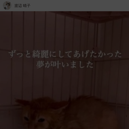
渡辺 晴子