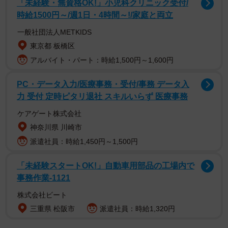
「未経験・無資格OK!」小児科クリニック受付/
時給1500円～/週1日・4時間～!/家庭と両立
一般社団法人METKIDS
東京都 板橋区
アルバイト・パート：時給1,500円～1,600円
PC・データ入力/医療事務・受付/事務 データ入
力 受付 定時ピタリ退社 スキルいらず 医療事務
ケアゲート株式会社
神奈川県 川崎市
派遣社員：時給1,450円～1,500円
「未経験スタートOK!」自動車用部品の工場内で
事務作業-1121
株式会社ビート
三重県 松阪市
派遣社員：時給1,320円