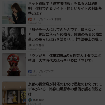
ネット通販で「運営者情報」を見る人は約8
割 信頼できるサイト・怪しいサイトの判断基
準とは？
まいどなニュース情報部
2026.08.08
「息子を一人にしてきたんです、帰らない
と」 施設に入った90歳母、障害のある60歳次
男との暮らしは行き詰まり…【司法書士の現場
から】
山下 静香
2026.08.08
「ウソだろ」体重130kgの女性芸人オダウエダ
植田 大学時代のほっそり姿に「マジで」
まいどなメディア
2026.08.08
京都の百貨店が開催のお化け屋敷のお化けにモ
デルがいる 比叡山延暦寺の僧侶が語る伝説と
は
浅井 佳穂
2026.08.08