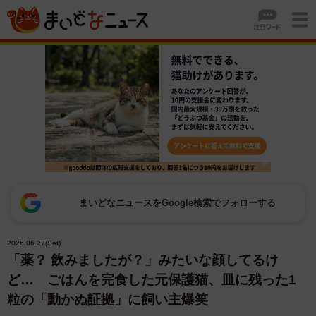
まいどなニュースをGoogle検索でフォローする
2026.06.27(Sat)
「薬？ 飲みましたが？」みたいな顔してるけ
ど… ごはんを完食した元保護猫、皿に残った1
粒の「動かぬ証拠」に飼い主爆笑