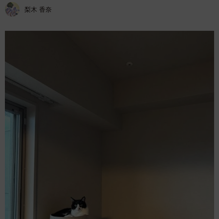
梨木 香奈