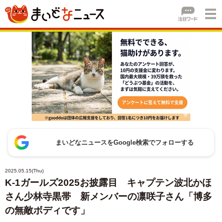
まいどなニュースをGoogle検索でフォローする
2025.05.15(Thu)
K-1ガールズ2025お披露目 キャプテン波北かほ
さん少林寺黒帯 新メンバーの凛咲子さん「博多
の無敵ボディです」