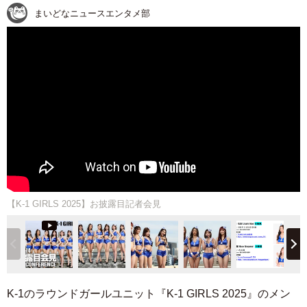
まいどなニュースエンタメ部
【K‐1 GIRLS 2025】お披露目記者会見
K-1のラウンドガールユニット『K-1 GIRLS 2025』のメン