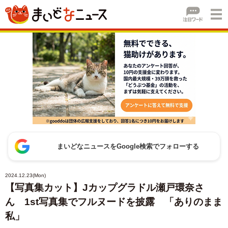
まいどなニュースをGoogle検索でフォローする
2024.12.23(Mon)
【写真集カット】Jカップグラドル瀬戸環奈さ
ん 1st写真集でフルヌードを披露 「ありのまま
私」