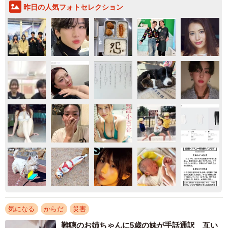
昨日の人気フォトセレクション
気になる
からだ
災害
難聴のお姉ちゃんに5歳の妹が手話通訳 互い