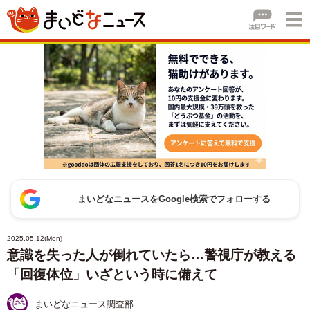
まいどなニュースをGoogle検索でフォローする
2025.05.12(Mon)
意識を失った人が倒れていたら…警視庁が教える
「回復体位」いざという時に備えて
まいどなニュース調査部