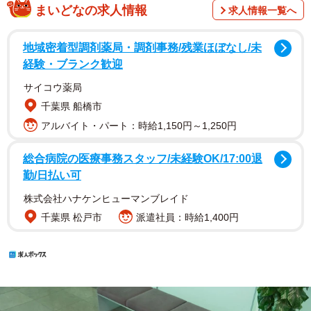
まいどなの求人情報
求人情報一覧へ
地域密着型調剤薬局・調剤事務/残業ほぼなし/未
経験・ブランク歓迎
サイコウ薬局
千葉県 船橋市
アルバイト・パート：時給1,150円～1,250円
総合病院の医療事務スタッフ/未経験OK/17:00退
勤/日払い可
株式会社ハナケンヒューマンブレイド
千葉県 松戸市
派遣社員：時給1,400円