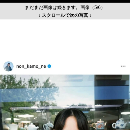
まだまだ画像は続きます。画像（5/6）
↓ スクロールで次の写真 ↓