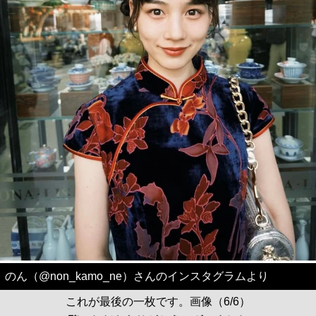
のん（@non_kamo_ne）さんのインスタグラムより
これが最後の一枚です。画像（6/6）