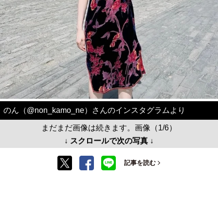
のん（@non_kamo_ne）さんのインスタグラムより
まだまだ画像は続きます。画像（1/6）
↓ スクロールで次の写真 ↓
記事を読む