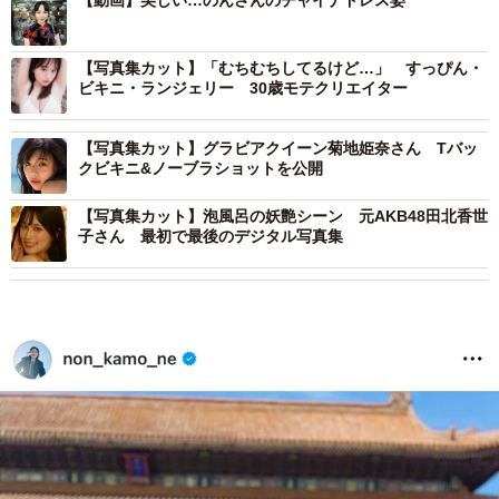
【動画】美しい…のんさんのチャイナドレス姿
【写真集カット】「むちむちしてるけど…」 すっぴん・
ビキニ・ランジェリー 30歳モテクリエイター
【写真集カット】グラビアクイーン菊地姫奈さん Tバッ
クビキニ&ノーブラショットを公開
【写真集カット】泡風呂の妖艶シーン 元AKB48田北香世
子さん 最初で最後のデジタル写真集