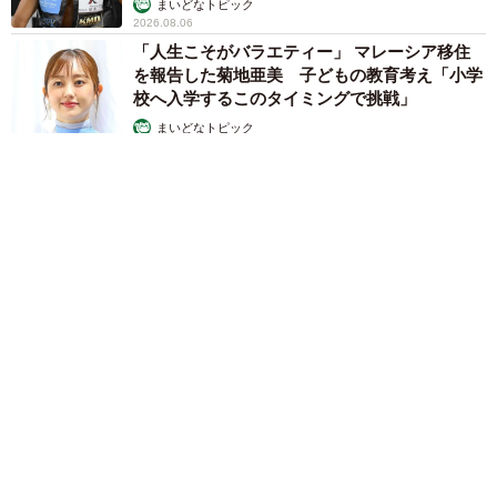
まいどなトピック
2026.08.06
「人生こそがバラエティー」 マレーシア移住
を報告した菊地亜美 子どもの教育考え「小学
校へ入学するこのタイミングで挑戦」
まいどなトピック
2026.08.06
京都駅をぶらぶら→ホームの隅に何やら「ドロン」のポーズを
する忍者 この暑い中いったいなぜ？ 近づいてみたら…
「見つかるなんて未熟」