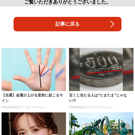
ご覧いただきありがとうございました。
記事に戻る
【当選】金運が上がる直前に起こるサ
宝くじ当たる人は“たまたま”じゃな
イン
い?!
PR(合同会社デジタルファーム )
PR(合同会社デジタルファーム )