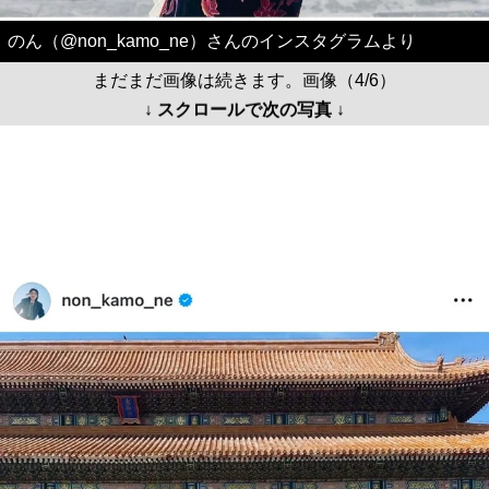
のん（@non_kamo_ne）さんのインスタグラムより
まだまだ画像は続きます。画像（4/6）
↓ スクロールで次の写真 ↓