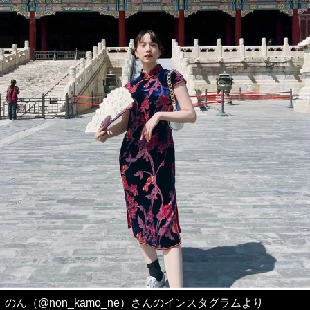
のん（@non_kamo_ne）さんのインスタグラムより