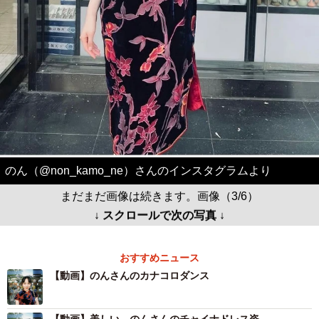
のん（@non_kamo_ne）さんのインスタグラムより
まだまだ画像は続きます。画像（3/6）
↓ スクロールで次の写真 ↓
おすすめニュース
【動画】のんさんのカナコロダンス