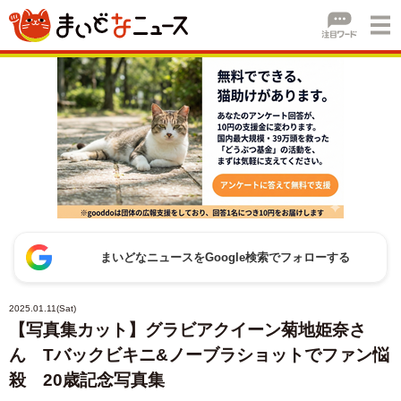
まいどなニュースをGoogle検索でフォローする
2025.01.11(Sat)
【写真集カット】グラビアクイーン菊地姫奈さ
ん Tバックビキニ&ノーブラショットでファン悩
殺 20歳記念写真集