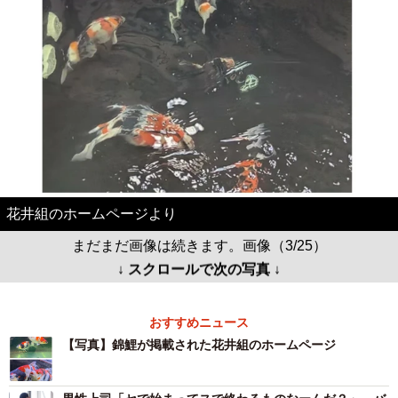
花井組のホームページより
まだまだ画像は続きます。画像（3/25）
↓ スクロールで次の写真 ↓
おすすめニュース
【写真】錦鯉が掲載された花井組のホームページ