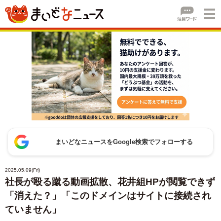
まいどなニュースをGoogle検索でフォローする
2025.05.09(Fri)
社長が殴る蹴る動画拡散、花井組HPが閲覧できず
「消えた？」「このドメインはサイトに接続され
ていません」