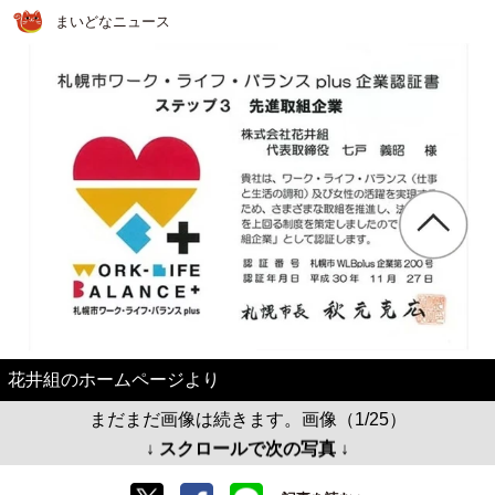
まいどなニュース
花井組のホームページより
まだまだ画像は続きます。画像（1/25）
↓ スクロールで次の写真 ↓