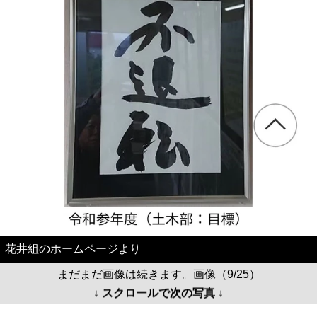
花井組のホームページより
まだまだ画像は続きます。画像（9/25）
↓ スクロールで次の写真 ↓