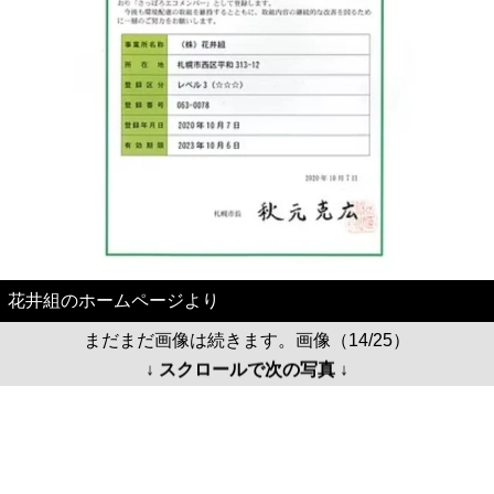
花井組のホームページより
まだまだ画像は続きます。画像（14/25）
↓ スクロールで次の写真 ↓