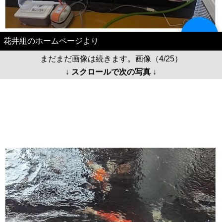
花井組のホームページより
まだまだ画像は続きます。画像（4/25）
↓ スクロールで次の写真 ↓