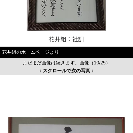
花井組のホームページより
まだまだ画像は続きます。画像（10/25）
↓ スクロールで次の写真 ↓