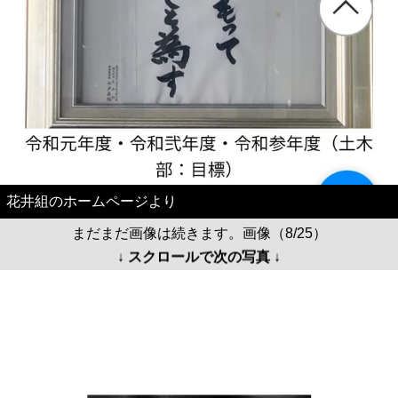
花井組のホームページより
まだまだ画像は続きます。画像（8/25）
↓ スクロールで次の写真 ↓