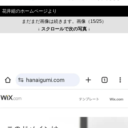
花井組のホームページより
まだまだ画像は続きます。画像（15/25）
↓ スクロールで次の写真 ↓