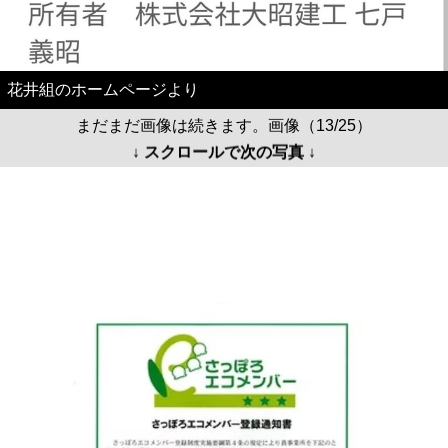
花井組のホームページより
まだまだ画像は続きます。画像（13/25）
↓ スクロールで次の写真 ↓