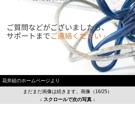
花井組のホームページより
まだまだ画像は続きます。画像（16/25）
↓ スクロールで次の写真 ↓