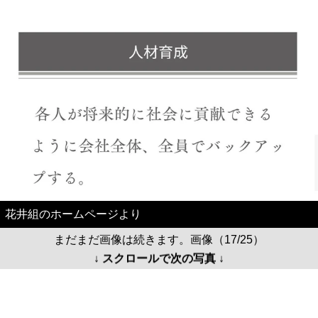
花井組のホームページより
まだまだ画像は続きます。画像（17/25）
↓ スクロールで次の写真 ↓