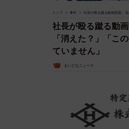
トップ
事件
社長が殴る蹴る動画拡散、花
社長が殴る蹴る動画
「消えた？」「こ
ていません」
まいどなニュース