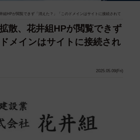
井組HPが閲覧できず「消えた？」「このドメインはサイトに接続されて
拡散、花井組HPが閲覧できず
のドメインはサイトに接続され
2025.05.09(Fri)