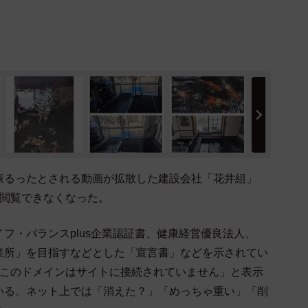
振るったとされる動画が拡散した建設会社「花井組」
、閲覧できなくなった。
フ・バランスplus企業認証書、健康経営優良法人、
業所」を目指すなどとした「宣言書」などを示されてい
「このドメインはサイトに接続されていません」と表示
いる。ネット上では「消えた？」「めっちゃ重い」「削