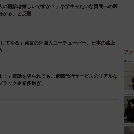
人の聴診は嬉しいですか？」小学生みたいな質問への医
分かる」と反響
としてやる」発言の外国人ユーチューバー、日本の路上
散
アク
よ！」電話を切られても…退職代行サービスのリアルな
ブラック企業多過ぎ」