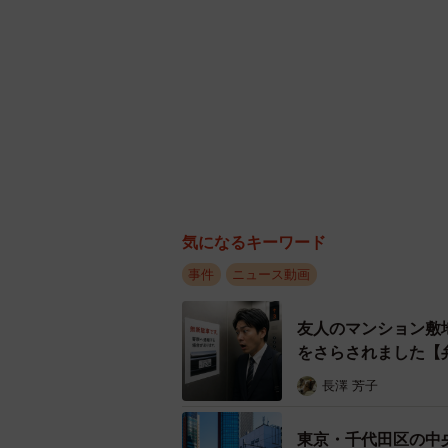
気になるキーワード
事件
ニュース動画
友人のマンション敷
をさらされました【
長澤 芳子
東京・千代田区の中