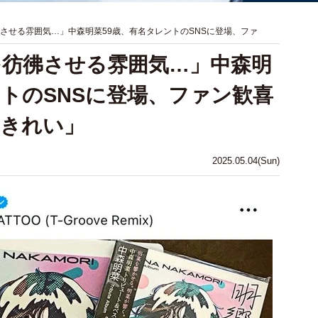
彿させる雰囲気…」中森明菜59歳、有名タレントのSNSに登場、ファ
を彷彿させる雰囲気…」中森明
ントのSNSに登場、ファン歓喜
おきれい」
2025.05.04(Sun)