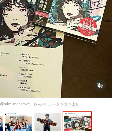
itz_mangrove）さんのインスタグラムより