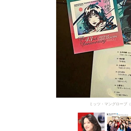
ミッツ・マングローブ（@m