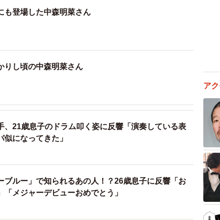
にも登場した中森明菜さん
かりし頃の中森明菜さん
アク
手、21歳息子のドラム叩く姿に反響「演奏している表
パ似になってきた」
ーブルー」で知られるあの人！？26歳息子に反響「お
」「メジャーデビューおめでとう」