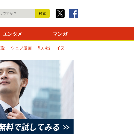
エンタメ
マンガ
恋愛
ウェブ漫画
思い出
イヌ