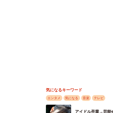
気になるキーワード
エンタメ
気になる
音楽
テレビ
アイドル卒業→芸能