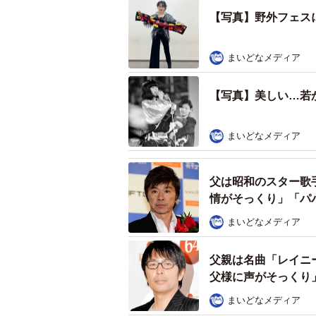
【写真】野外フェス
まいどなメディア
【写真】美しい…若
まいどなメディア
父は昭和のスター歌
情がそっくり」「パ
まいどなメディア
父親は名曲「レイニ
父様に声がそっくり
まいどなメディア