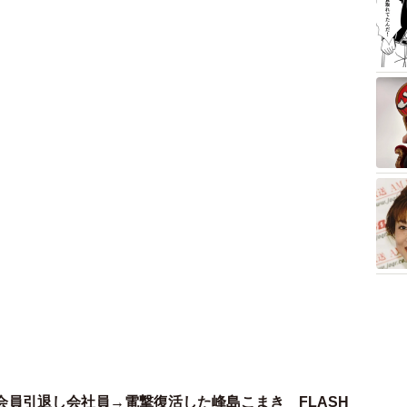
会員引退し会社員→電撃復活した峰島こまき FLASH