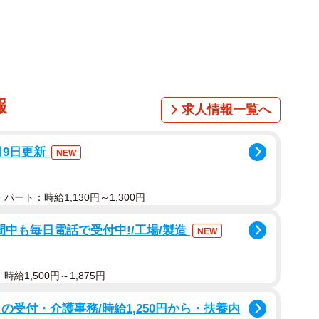
報
求人情報一覧へ
月9日更新
NEW
パート：時給1,130円～1,300円
間中も毎日電話で受付中!/工場/製造
NEW
給1,500円～1,875円
の受付・介護事務/時給1,250円から・扶養内