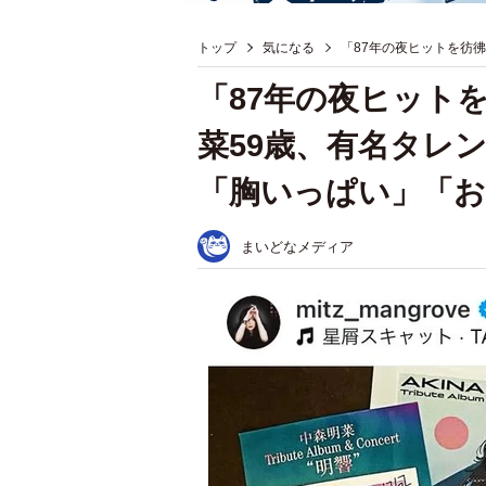
トップ
気になる
「87年の夜ヒットを彷
「87年の夜ヒット
菜59歳、有名タレ
「胸いっぱい」「
まいどなメディア