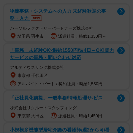
物流事務・システムへの入力 未経験歓迎の事
務・入力
NEW
パーソルファクトリーパートナーズ株式会社
埼玉県 羽生市
派遣社員：時給1,330円～
「事務」未経験OK×時給1550円/週4日～OK!電力
サービスの事務・問い合わせ対応
アルティウスリンク株式会社
東京都 千代田区
アルバイト・パート / 契約社員：時給1,550円
「正社員化前提」一般事務/情報処理サ-ビス
株式会社リクルートスタッフィング
東京都 大田区
派遣社員：時給1,450円
小規模多機能型居宅介護の看護師/週2から可/看