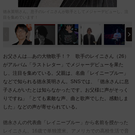
徳永英明さん。息子のレイニさんが歌手としてメジャーデビューし、注
目を集めています！
お父さんは…あの大物歌手！？ 歌手のレイニさん（26）
がアルバム「ラストレター」でメジャーデビューを果た
し、注目を集めている。父親は、名曲「レイニーブルー」
などで知られる徳永英明さん。SNSでは、「徳永さんに息
子さんがいたとは知らなかったです。お父様に声がそっく
りですね」「とても素敵な声、曲と歌声でした。感動しま
した」などの声が寄せられている。
徳永さんの代表曲「レイニーブルー」から名前を授かった
レイニさん。16歳で単独渡米。アメリカでの高校生活で音