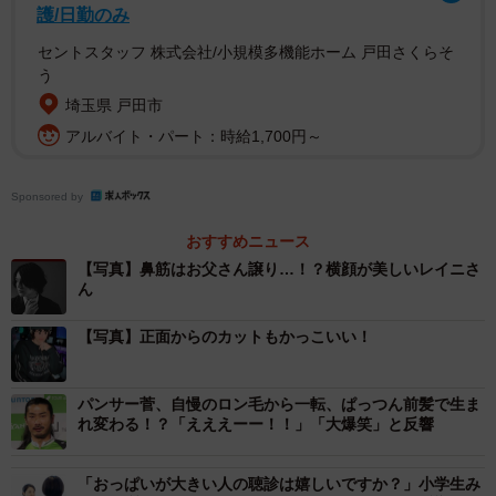
護/日勤のみ
セントスタッフ 株式会社/小規模多機能ホーム 戸田さくらそ
う
埼玉県 戸田市
アルバイト・パート：時給1,700円～
Sponsored by
おすすめニュース
【写真】鼻筋はお父さん譲り…！？横顔が美しいレイニさ
ん
【写真】正面からのカットもかっこいい！
パンサー菅、自慢のロン毛から一転、ぱっつん前髪で生ま
れ変わる！？「えええーー！！」「大爆笑」と反響
「おっぱいが大きい人の聴診は嬉しいですか？」小学生み