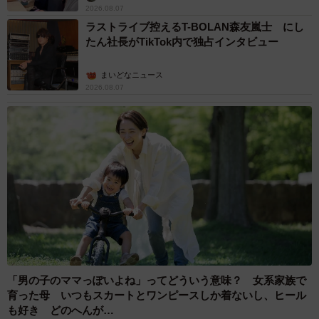
2026.08.07
ラストライブ控えるT-BOLAN森友嵐士 にし
たん社長がTikTok内で独占インタビュー
まいどなニュース
2026.08.07
「男の子のママっぽいよね」ってどういう意味？ 女系家族で
育った母 いつもスカートとワンピースしか着ないし、ヒール
も好き どのへんが…