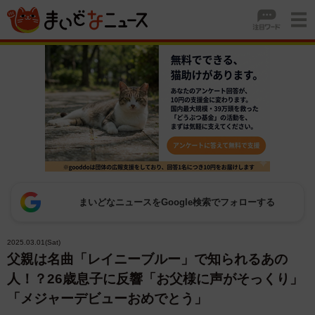
まいどなニュースをGoogle検索でフォローする
2025.03.01(Sat)
父親は名曲「レイニーブルー」で知られるあの
人！？26歳息子に反響「お父様に声がそっくり」
「メジャーデビューおめでとう」