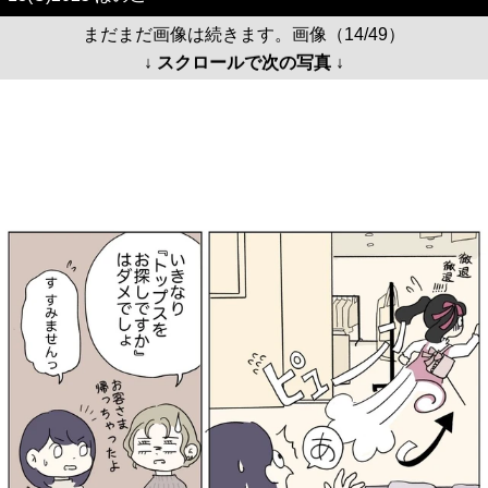
まだまだ画像は続きます。画像（14/49）
↓ スクロールで次の写真 ↓