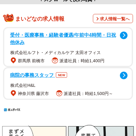
まいどなの求人情報
求人情報一覧へ
受付・医療事務・経験者優遇/午前中4時間・日祝
他休み
株式会社ルフト・メディカルケア 太田オフィス
群馬県 前橋市
派遣社員：時給1,400円
病院の事務スタッフ
NEW
株式会社H&L
神奈川県 藤沢市
派遣社員：時給1,500円～