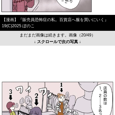
【漫画】『販売員恐怖症の私。百貨店へ服を買いにいく』
19(C)2025 ぼのこ
まだまだ画像は続きます。画像（20/49）
↓ スクロールで次の写真 ↓