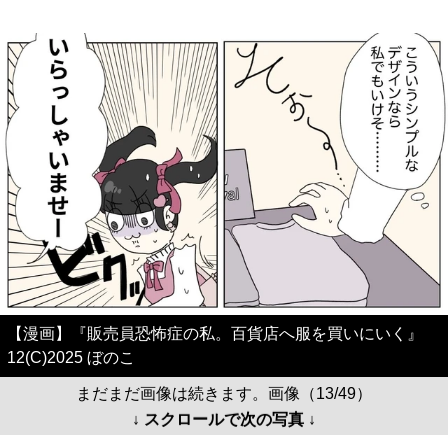
【漫画】『販売員恐怖症の私。百貨店へ服を買いにいく』
12(C)2025 ぼのこ
まだまだ画像は続きます。画像（13/49）
↓ スクロールで次の写真 ↓