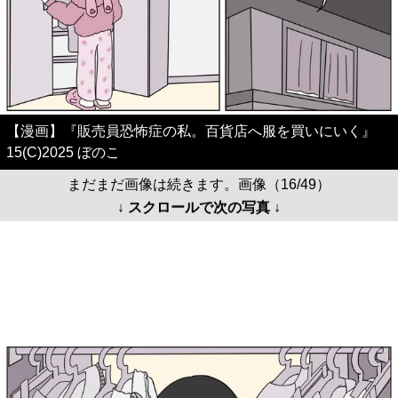
【漫画】『販売員恐怖症の私。百貨店へ服を買いにいく』
15(C)2025 ぼのこ
まだまだ画像は続きます。画像（16/49）
↓ スクロールで次の写真 ↓