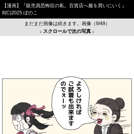
【漫画】『販売員恐怖症の私。百貨店へ服を買いにいく』
8(C)2025 ぼのこ
まだまだ画像は続きます。画像（9/49）
↓ スクロールで次の写真 ↓