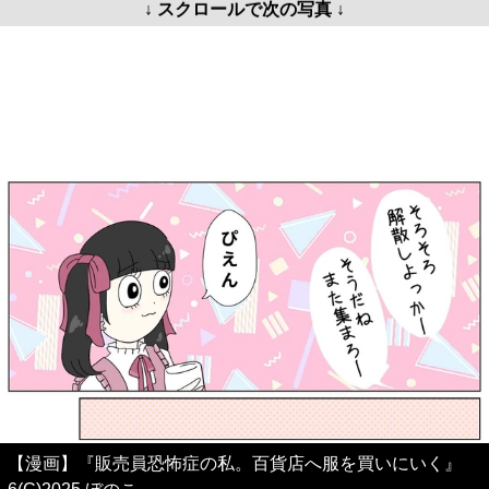
↓ スクロールで次の写真 ↓
【漫画】『販売員恐怖症の私。百貨店へ服を買いにいく』