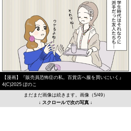
【漫画】『販売員恐怖症の私。百貨店へ服を買いにいく』
4(C)2025 ぼのこ
まだまだ画像は続きます。画像（5/49）
↓ スクロールで次の写真 ↓