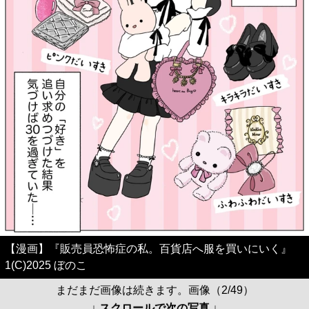
【漫画】『販売員恐怖症の私。百貨店へ服を買いにいく』
1(C)2025 ぼのこ
まだまだ画像は続きます。画像（2/49）
↓ スクロールで次の写真 ↓