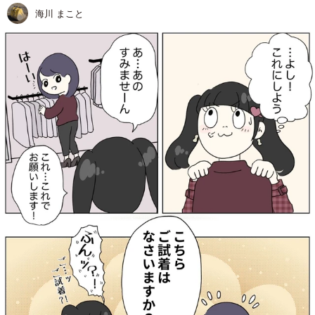
海川 まこと