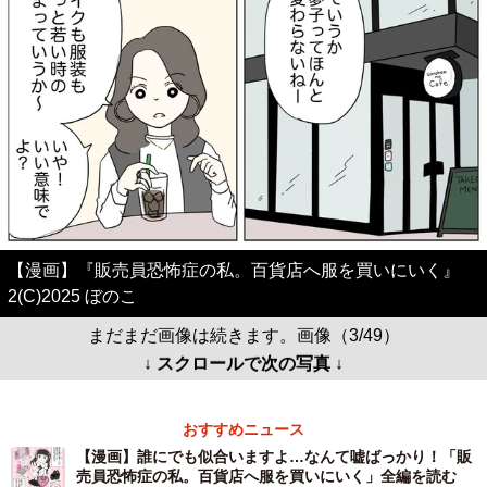
【漫画】『販売員恐怖症の私。百貨店へ服を買いにいく』
2(C)2025 ぼのこ
まだまだ画像は続きます。画像（3/49）
↓ スクロールで次の写真 ↓
おすすめニュース
【漫画】誰にでも似合いますよ…なんて嘘ばっかり！「販
売員恐怖症の私。百貨店へ服を買いにいく」全編を読む