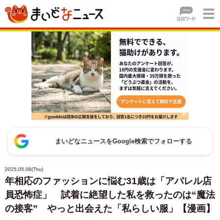
まいどなニュースをGoogle検索でフォローする
2025.05.08(Thu)
年相応のファッションに悩む31歳は「アパレル店
員恐怖症」 試着に絶望した私を救ったのは“魔法
の接客” やっと出会えた「私らしい服」【漫画】