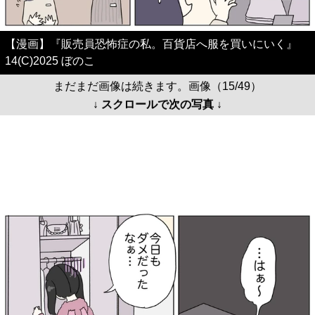
【漫画】『販売員恐怖症の私。百貨店へ服を買いにいく』
14(C)2025 ぼのこ
まだまだ画像は続きます。画像（15/49）
↓ スクロールで次の写真 ↓