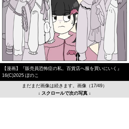
【漫画】『販売員恐怖症の私。百貨店へ服を買いにいく』
16(C)2025 ぼのこ
まだまだ画像は続きます。画像（17/49）
↓ スクロールで次の写真 ↓