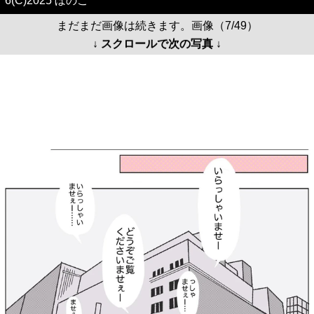
6(C)2025 ぼのこ
まだまだ画像は続きます。画像（7/49）
↓ スクロールで次の写真 ↓