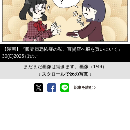
【漫画】『販売員恐怖症の私。百貨店へ服を買いにいく』
30(C)2025 ぼのこ
まだまだ画像は続きます。画像（1/49）
↓ スクロールで次の写真 ↓
記事を読む