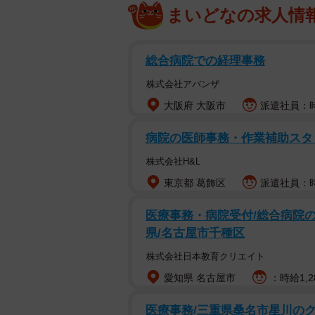
まいどなの求人情
総合病院での経理事務
株式会社アバンザ
大阪府 大阪市
派遣社員：時
病院の医師事務・作業補助スタ
株式会社H&L
東京都 葛飾区
派遣社員：時
医療事務・病院受付/総合病院の
県/名古屋市千種区
株式会社日本教育クリエイト
愛知県 名古屋市
：時給1,2
医療事務/三重県桑名市星川の