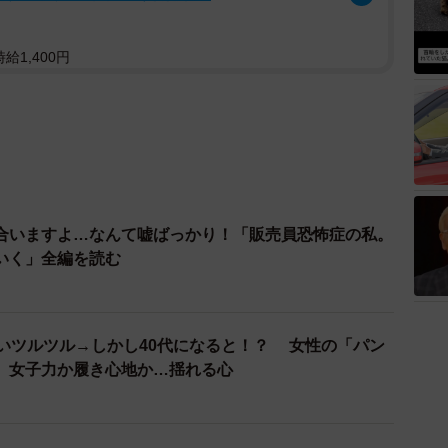
給1,400円
合いますよ…なんて嘘ばっかり！「販売員恐怖症の私。
いく」全編を読む
愛いツルツル→しかし40代になると！？ 女性の「パン
 女子力か履き心地か…揺れる心