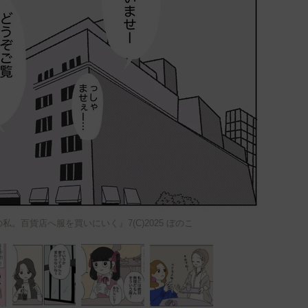
。百貨店へ服を買いにいく』7(C)2025 ぼのこ