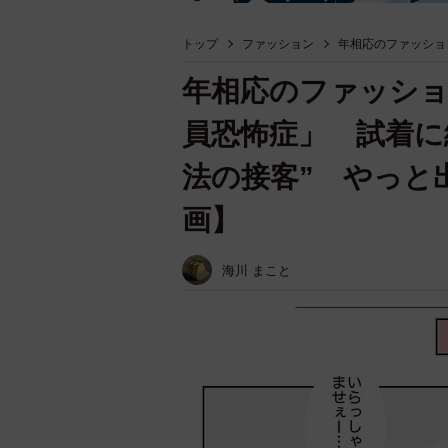
トップ
ファッション
年相応のファッショ
年相応のファッショ
員恐怖症」 試着に
法の接客” やっと
画】
海川 まこと