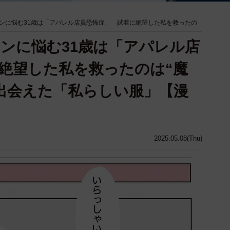
ンに悩む31歳は「アパレル店員恐怖症」 試着に絶望した私を救ったの
ンに悩む31歳は「アパレル店
絶望した私を救ったのは“魔
出会えた「私らしい服」【漫
2025.05.08(Thu)