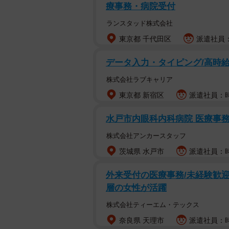
療事務・病院受付
ランスタッド株式会社
東京都 千代田区
派遣社員：
データ入力・タイピング/高時
株式会社ラブキャリア
東京都 新宿区
派遣社員：時
水戸市内眼科内科病院 医療事務の
株式会社アンカースタッフ
茨城県 水戸市
派遣社員：時
外来受付の医療事務/未経験歓
層の女性が活躍
株式会社ティーエム・テックス
奈良県 天理市
派遣社員：時