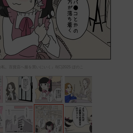
。百貨店へ服を買いにいく』8(C)2025 ぼのこ