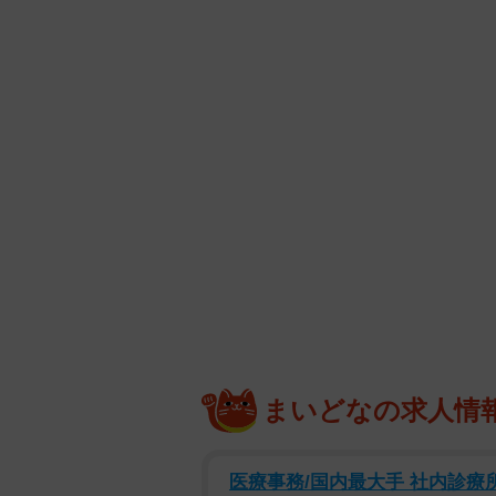
まいどなの求人情
医療事務/国内最大手 社内診療