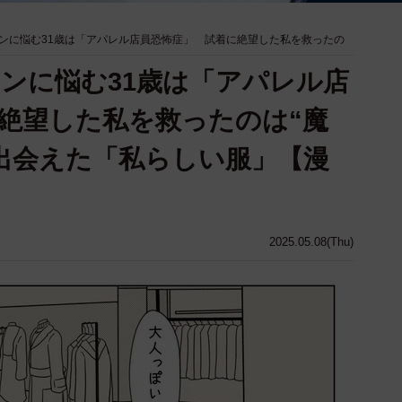
ンに悩む31歳は「アパレル店員恐怖症」 試着に絶望した私を救ったの
ンに悩む31歳は「アパレル店
絶望した私を救ったのは“魔
出会えた「私らしい服」【漫
2025.05.08(Thu)