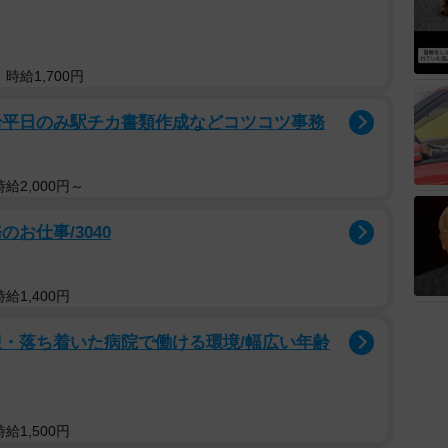
時給1,700円
給平日のみ駅チカ書類作成などコツコツ事務
給2,000円～
お仕事/3040
給1,400円
迎・落ち着いた病院で働ける環境/幅広い年齢
給1,500円