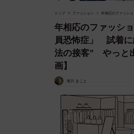
トップ
ファッション
年相応のファッショ
年相応のファッショ
員恐怖症」 試着に
法の接客” やっと
画】
海川 まこと