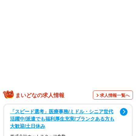
1/3
ボリビア・フラミンゴで有名なエディオンダ湖が一望できるレストラン
まいどなの求人情報
での一枚（木村剛士さん提供）
求人情報一覧へ
「スピード選考」医療事務/ミドル・シニア世代
活躍中/派遣でも福利厚生充実/ブランクある方も
大歓迎/土日休み