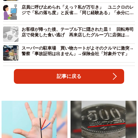
店員に呼び止められ「えっ？私が万引き」 ユニクロのレ
ジで「私の落ち度」と反省…「同じ経験ある」「余分に計
算されたことも」
お客様が帰った後、テーブル下に隠された皿！ 回転寿司
店で発覚した食い逃げ 再来店したグループに店側は…
スーパーの駐車場 買い物カートがよそのクルマに激突→
警察「事故証明は出ません」→保険会社「対象外です」
記事に戻る