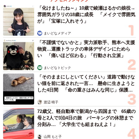
「化けましたね～」10歳で綾瀬はるかの娘役→
雰囲気ガラリの18歳に成長 「メイクで雰囲気
が」「宝塚に入れそう」
まいどなメディア
「不謹慎でないかと」実力派歌手、熊本へ支援
物資…運搬トラックの車体デザインにためら
い 「痛いほど伝わる」「行動され立派」
まいどなトピック
「そのままにしといてください」道路で動けな
い猫を前に返された一言… 懸命に生きようと
した4日間 「命の重さはみんな同じ」保護団
体代表の訴え
渡辺 晴子
72歳父、軽自動車で新潟から四国まで 65歳の
母と2人で3泊4日の旅 パーキングの休憩まで
分刻み… 「大学生でも組まねえよ！」
山岡 もと子