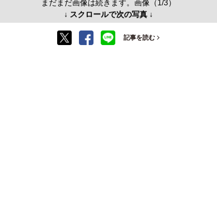
まだまだ画像は続きます。画像（1/3）
↓ スクロールで次の写真 ↓
記事を読む