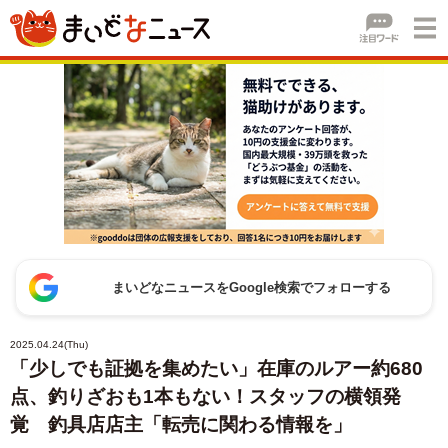
まいどなニュースをGoogle検索でフォローする
2025.04.24(Thu)
「少しでも証拠を集めたい」在庫のルアー約680
点、釣りざおも1本もない！スタッフの横領発
覚 釣具店店主「転売に関わる情報を」