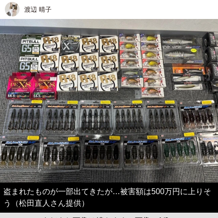
渡辺 晴子
盗まれたものが一部出てきたが…被害額は500万円に上りそ
う（松田直人さん提供）