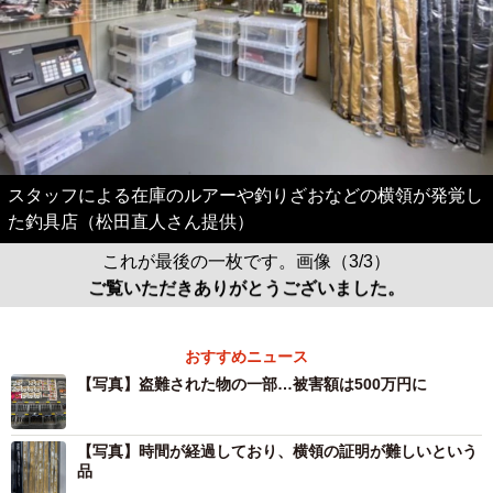
スタッフによる在庫のルアーや釣りざおなどの横領が発覚し
た釣具店（松田直人さん提供）
これが最後の一枚です。画像（3/3）
ご覧いただきありがとうございました。
おすすめニュース
【写真】盗難された物の一部…被害額は500万円に
【写真】時間が経過しており、横領の証明が難しいという
品