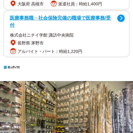
大阪府 高槻市
派遣社員：時給1,400円
医療事務職・社会保険完備の職場で医療事務/受
付
株式会社ニチイ学館 諏訪中央病院
長野県 茅野市
アルバイト・パート：時給1,220円