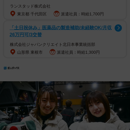
ランスタッド株式会社
東京都 千代田区
派遣社員：時給1,700円
「土日祝休み」医薬品の製造補助/未経験OK/月収
26万円可/3交替
株式会社ジャパンクリエイト北日本事業統括部
山形県 東根市
派遣社員：時給1,300円