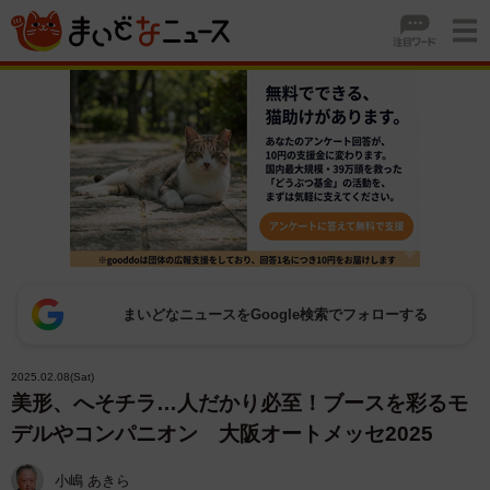
まいどなニュースをGoogle検索でフォローする
2025.02.08(Sat)
美形、へそチラ…人だかり必至！ブースを彩るモ
デルやコンパニオン 大阪オートメッセ2025
小嶋 あきら