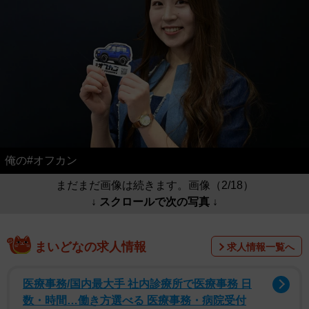
俺の#オフカン
まだまだ画像は続きます。画像（2/18）
↓ スクロールで次の写真 ↓
まいどなの求人情報
求人情報一覧へ
医療事務/国内最大手 社内診療所で医療事務 日
数・時間…働き方選べる 医療事務・病院受付