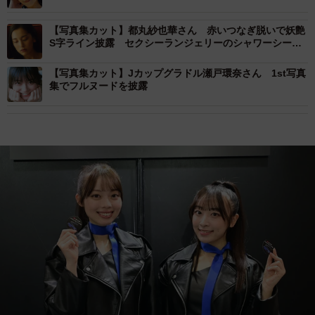
【写真集カット】都丸紗也華さん 赤いつなぎ脱いで妖艶
S字ライン披露 セクシーランジェリーのシャワーシーン
も
【写真集カット】Jカップグラドル瀬戸環奈さん 1st写真
集でフルヌードを披露