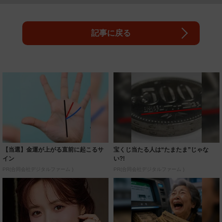
記事に戻る
【当選】金運が上がる直前に起こるサ
宝くじ当たる人は“たまたま”じゃな
イン
い?!
PR(合同会社デジタルファーム )
PR(合同会社デジタルファーム )