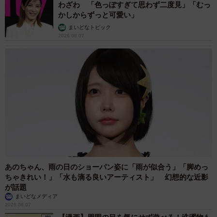
わざわ 「色っぽすぎて思わず二度見」「むっ
かしからずっと可愛い」
まいどなトピック
2026.08.07
あのちゃん、雨の日のショーパン姿に「雨が似合う」「脚めっ
ちゃきれい！」「水も滴る良いアーティスト」 幻想的な近影
が話題
まいどなメディア
2026.08.07