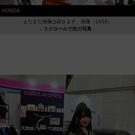
HONDA
まだまだ画像は続きます。画像（14/18）
↓ スクロールで次の写真 ↓