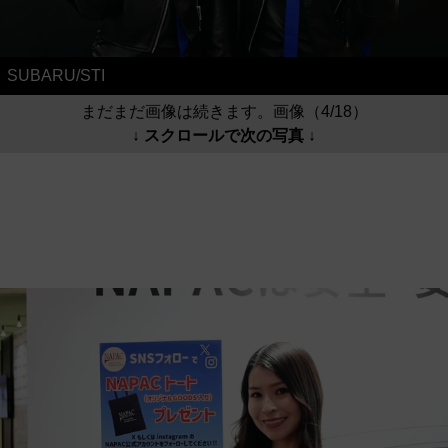
SUBARU/STI
まだまだ画像は続きます。画像（4/18）
↓ スクロールで次の写真 ↓