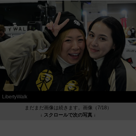
LibertyWalk
まだまだ画像は続きます。画像（7/18）
↓ スクロールで次の写真 ↓