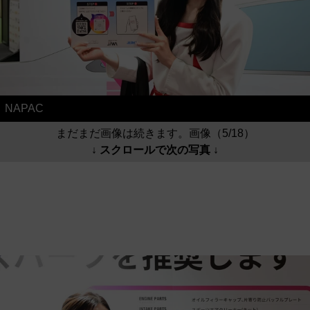
NAPAC
まだまだ画像は続きます。画像（5/18）
↓ スクロールで次の写真 ↓