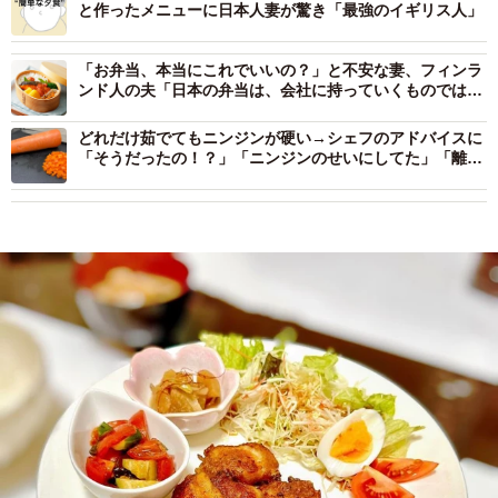
と作ったメニューに日本人妻が驚き「最強のイギリス人」
「お弁当、本当にこれでいいの？」と不安な妻、フィンラ
ンド人の夫「日本の弁当は、会社に持っていくものではな
い」その意味は？
どれだけ茹でてもニンジンが硬い→シェフのアドバイスに
「そうだったの！？」「ニンジンのせいにしてた」「離乳
食のママさんたちに届けー」