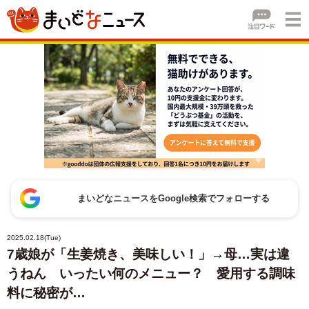
まいどなニュースをGoogle検索でフォローする
2025.02.18(Tue)
7歳娘が「生姜焼き、美味しい！」→母…実は違
うねん いったい何のメニュー？ 愛用する調味
料に秘密が…