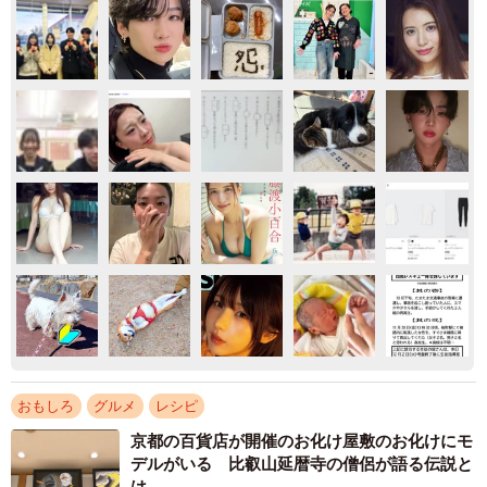
おもしろ
グルメ
レシピ
京都の百貨店が開催のお化け屋敷のお化けにモ
デルがいる 比叡山延暦寺の僧侶が語る伝説と
は