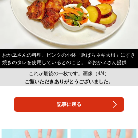
おかヱさんの料理。ピンクの小鉢「豚ばらネギ大根」にすき
焼きのタレを使用しているとのこと。 ※おかヱさん提供
これが最後の一枚です。画像（4/4）
ご覧いただきありがとうございました。
記事に戻る