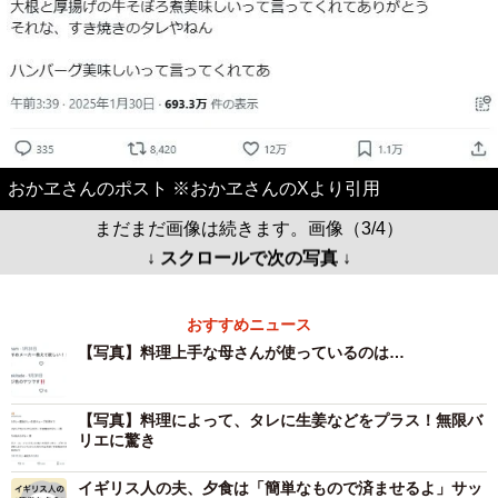
おかヱさんのポスト ※おかヱさんのXより引用
まだまだ画像は続きます。画像（3/4）
↓ スクロールで次の写真 ↓
おすすめニュース
【写真】料理上手な母さんが使っているのは…
【写真】料理によって、タレに生姜などをプラス！無限バ
リエに驚き
イギリス人の夫、夕食は「簡単なもので済ませるよ」サッ