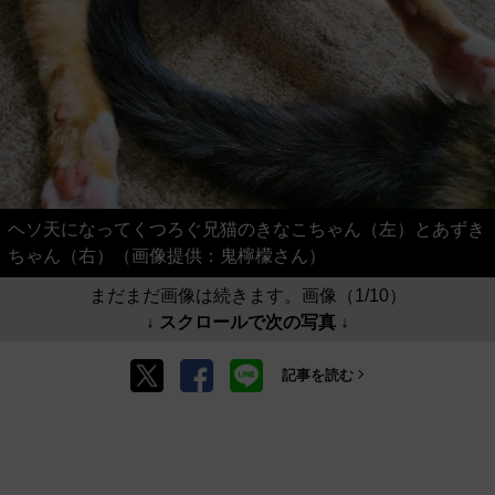
ヘソ天になってくつろぐ兄猫のきなこちゃん（左）とあずき
ちゃん（右）（画像提供：鬼檸檬さん）
まだまだ画像は続きます。画像（1/10）
↓ スクロールで次の写真 ↓
記事を読む