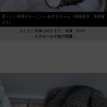
凛々しい表情がかっこいいあずきちゃん（画像提供：鬼檸檬
さん）
まだまだ画像は続きます。画像（5/10）
↓ スクロールで次の写真 ↓