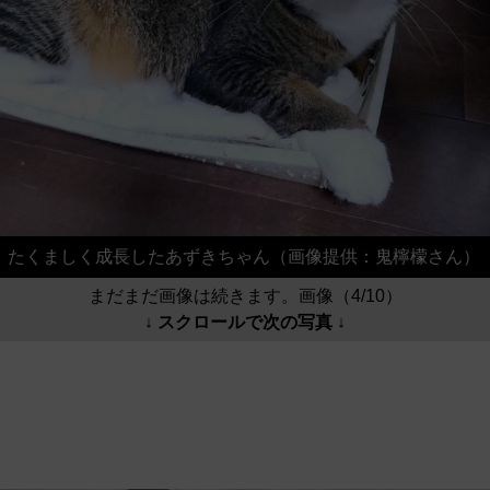
たくましく成長したあずきちゃん（画像提供：鬼檸檬さん）
まだまだ画像は続きます。画像（4/10）
↓ スクロールで次の写真 ↓