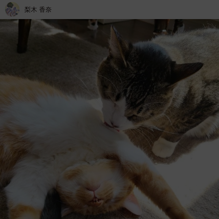
梨木 香奈