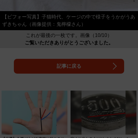
【ビフォー写真】子猫時代、ケージの中で様子をうかがうあ
ずきちゃん（画像提供：鬼檸檬さん）
これが最後の一枚です。画像（10/10）
ご覧いただきありがとうございました。
記事に戻る