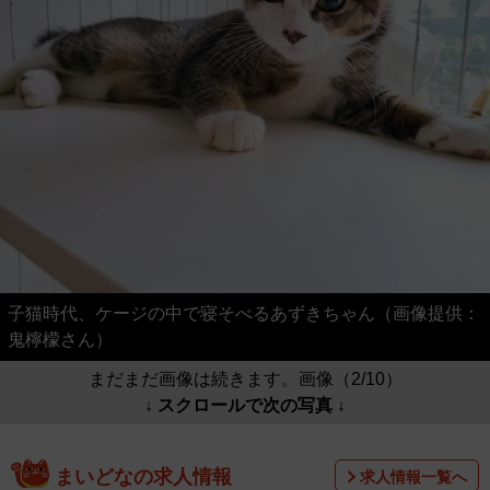
子猫時代、ケージの中で寝そべるあずきちゃん（画像提供：
鬼檸檬さん）
まだまだ画像は続きます。画像（2/10）
↓ スクロールで次の写真 ↓
まいどなの求人情報
求人情報一覧へ