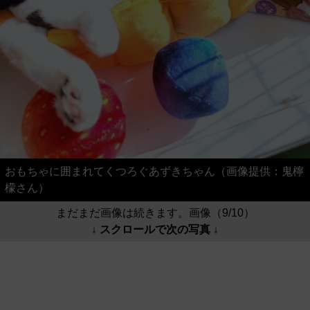
おもちゃに囲まれてくつろぐあずきちゃん（画像提供：鬼檸
檬さん）
まだまだ画像は続きます。画像（9/10）
↓ スクロールで次の写真 ↓