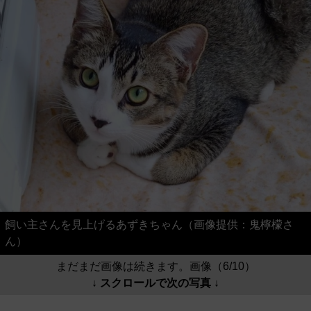
飼い主さんを見上げるあずきちゃん（画像提供：鬼檸檬さ
ん）
まだまだ画像は続きます。画像（6/10）
↓ スクロールで次の写真 ↓