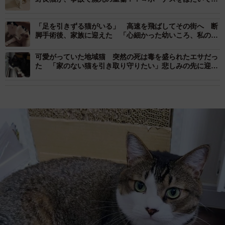
療、そして今
「足を引きずる猫がいる」 高速を飛ばしてその街へ 断
脚手術後、家族に迎えた 「心細かった幼いころ、私のそ
ばには猫がいてくれました」
可愛がっていた地域猫 突然の死は毒を盛られたエサだっ
た 「家のない猫を引き取り守りたい」悲しみの先に迎え
た保護猫