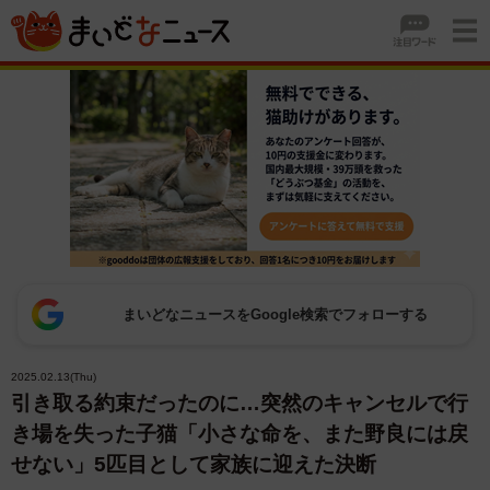
まいどなニュースをGoogle検索でフォローする
2025.02.13(Thu)
引き取る約束だったのに…突然のキャンセルで行
き場を失った子猫「小さな命を、また野良には戻
せない」5匹目として家族に迎えた決断