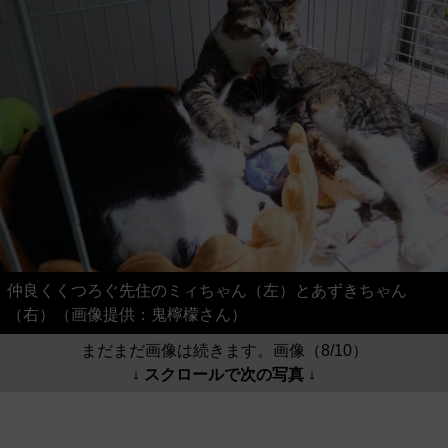
仲良くくつろぐ先住のミィちゃん（左）とあずきちゃん
（右）（画像提供：鬼檸檬さん）
まだまだ画像は続きます。画像（8/10）
↓ スクロールで次の写真 ↓