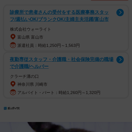
診療所で患者さんの受付をする医療事務スタッ
フ/週払いOK/ブランクOK/主婦主夫活躍/富山市
株式会社ウォーライト
富山県 富山市
派遣社員：時給1,250円～1,563円
夜勤専従スタッフ・介護職・社会保険完備の職場
で介護職/ヘルパー
クラーチ溝の口
神奈川県 川崎市
アルバイト・パート：時給1,260円～1,320円