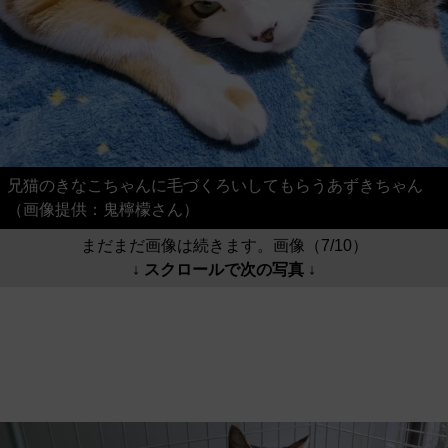
兄猫のきなこちゃんに毛づくろいしてもらうあずきちゃん
（画像提供：鬼檸檬さん）
まだまだ画像は続きます。画像（7/10）
↓ スクロールで次の写真 ↓