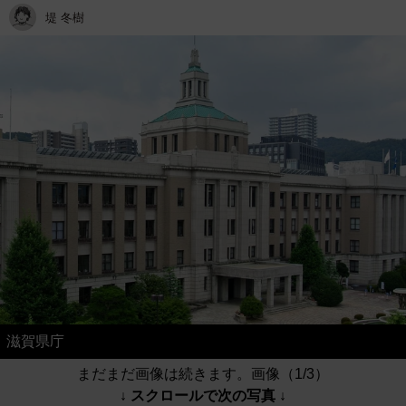
堤 冬樹
滋賀県庁
まだまだ画像は続きます。画像（1/3）
↓ スクロールで次の写真 ↓