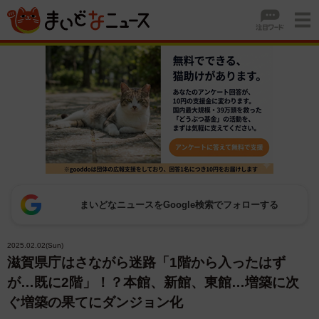
まいどなニュースをGoogle検索でフォローする
2025.02.02(Sun)
滋賀県庁はさながら迷路「1階から入ったはず
が…既に2階」！？本館、新館、東館…増築に次
ぐ増築の果てにダンジョン化