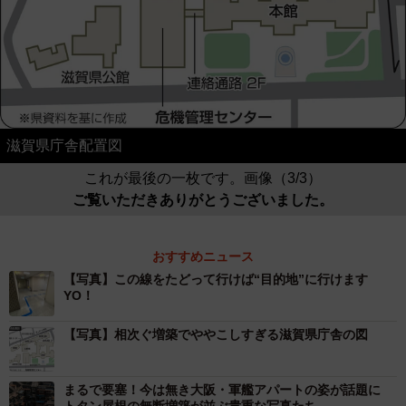
滋賀県庁舎配置図
これが最後の一枚です。画像（3/3）
ご覧いただきありがとうございました。
おすすめニュース
【写真】この線をたどって行けば“目的地”に行けます
YO！
【写真】相次ぐ増築でややこしすぎる滋賀県庁舎の図
まるで要塞！今は無き大阪・軍艦アパートの姿が話題に
トタン屋根の無断増築が並ぶ貴重な写真たち