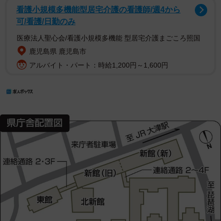
看護小規模多機能型居宅介護の看護師/週4から
可/看護/日勤のみ
医療法人聖心会/看護小規模多機能 型居宅介護まごころ照国
鹿児島県 鹿児島市
アルバイト・パート：時給1,200円～1,600円