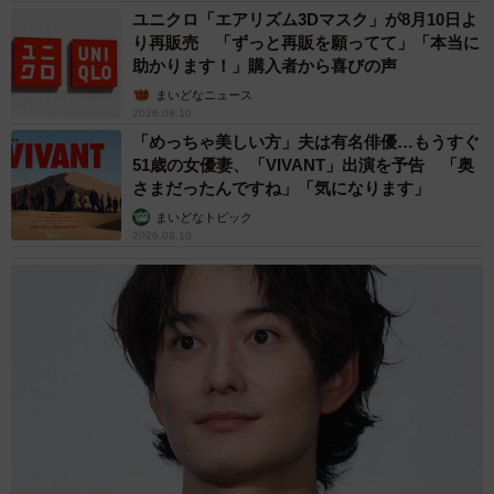
ユニクロ「エアリズム3Dマスク」が8月10日よ
り再販売 「ずっと再販を願ってて」「本当に
助かります！」購入者から喜びの声
まいどなニュース
2026.08.10
「めっちゃ美しい方」夫は有名俳優…もうすぐ
51歳の女優妻、「VIVANT」出演を予告 「奥
さまだったんですね」「気になります」
まいどなトピック
2026.08.10