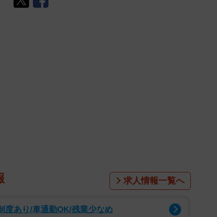
報
求人情報一覧へ
制度あり/車通勤OK/残業少なめ