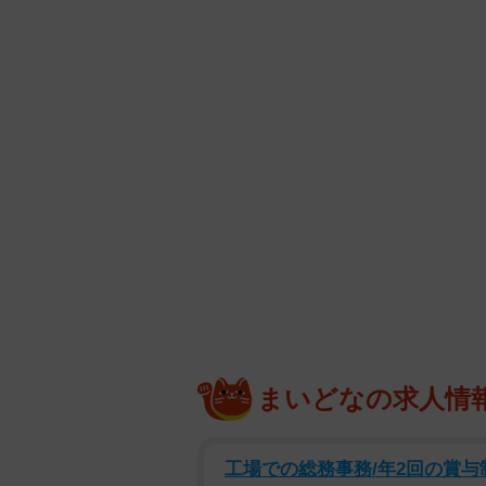
まいどなの求人情
工場での総務事務/年2回の賞与