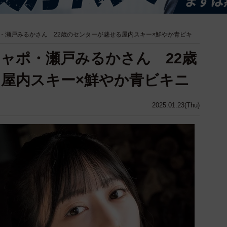
・瀬戸みるかさん 22歳のセンターが魅せる屋内スキー×鮮やか青ビキ
ャポ・瀬戸みるかさん 22歳
屋内スキー×鮮やか青ビキニ
2025.01.23(Thu)