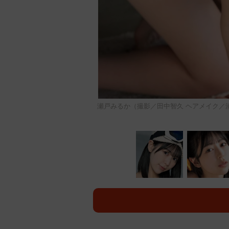
瀬戸みるか（撮影／田中智久 ヘアメイク／