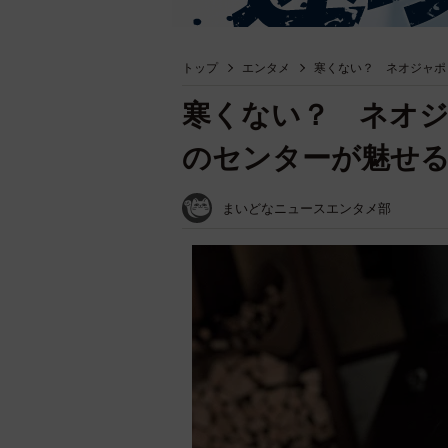
トップ
エンタメ
寒くない？ ネオジャポ
寒くない？ ネオジ
のセンターが魅せる
まいどなニュースエンタメ部