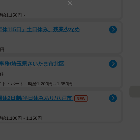
給1,150円～
年休115日」土日休み」残業少なめ
5円
事務/埼玉県さいたま市北区
科
ト・パート：時給1,200円～1,350円
週休2日制/平日休みあり/八戸市
NEW
1,100円～1,150円