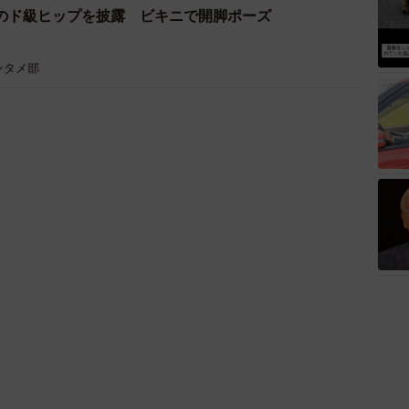
のド級ヒップを披露 ビキニで開脚ポーズ
ンタメ部