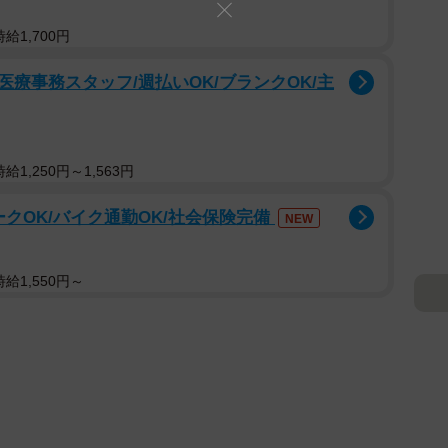
給1,700円
療事務スタッフ/週払いOK/ブランクOK/主
1,250円～1,563円
ークOK/バイク通勤OK/社会保険完備
NEW
給1,550円～