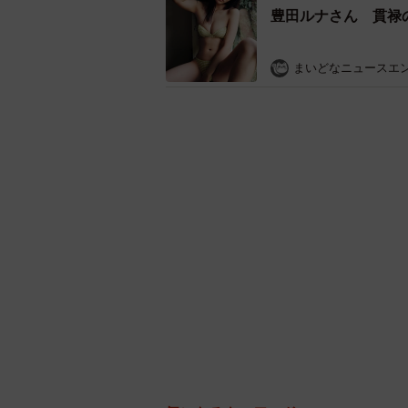
豊田ルナさん 貫禄
まいどなニュースエ