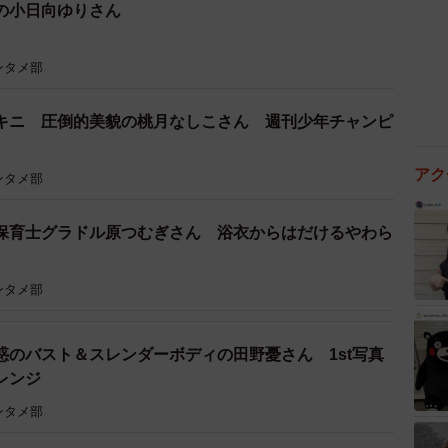
の小日向ゆりさん
ンタメ部
キニ 圧倒的美貌の桃月なしこさん 週刊少年チャンピ
アク
ンタメ部
保育士グラドル原つむぎさん 浴衣からはだけるやわら
ンタメ部
惑のバスト＆スレンダーボディの田野憂さん 1st写真
レンジ
ンタメ部