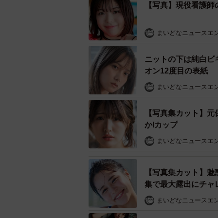
【写真】現役看護師
まいどなニュースエ
ニットの下は純白ビ
オン12度目の表紙
まいどなニュースエ
【写真集カット】元
かIカップ
まいどなニュースエ
【写真集カット】魅
集で最大露出にチャ
まいどなニュースエ