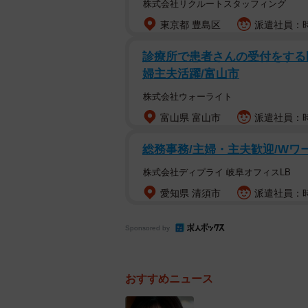
株式会社リクルートスタッフィング
東京都 豊島区
派遣社員：時
診療所で患者さんの受付をする医
婦主夫活躍/富山市
株式会社ウォーライト
富山県 富山市
派遣社員：時給
総務事務/主婦・主夫歓迎/Wワ
株式会社ディプライ 岐阜オフィスLB
愛知県 清須市
派遣社員：時
Sponsored by
おすすめニュース