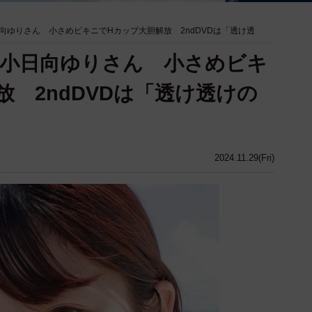
向ゆりさん 小さめビキニでHカップ大胆解放 2ndDVDは「透け透
小日向ゆりさん 小さめビキ
 2ndDVDは「透け透けの
2024.11.29(Fri)