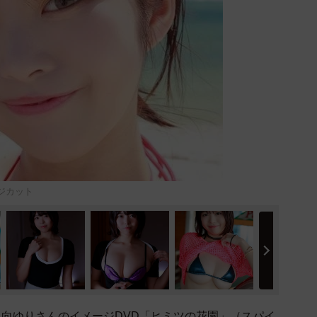
ジカット
向ゆりさんのイメージDVD「ヒミツの花園」（スパイ