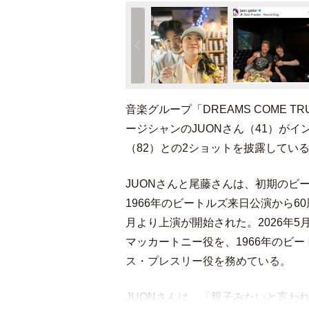
音楽グループ「DREAMS COME 
ージシャンのJUONさん（41）が
（82）との2ショットを披露してい
JUONさんと尾藤さんは、初期のビー
1966年のビートルズ来日公演から60
月より上演が開始された。2026年5
マッカートニー役を、1966年のビ
ス・プレスリー役を務めている。
JUONさんは、「親子みたいと言わ