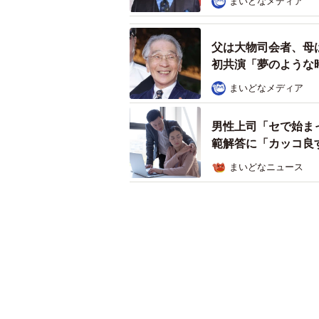
まいどなメディア
父は大物司会者、母
初共演「夢のような
まいどなメディア
男性上司「セで始ま
範解答に「カッコ良
まいどなニュース