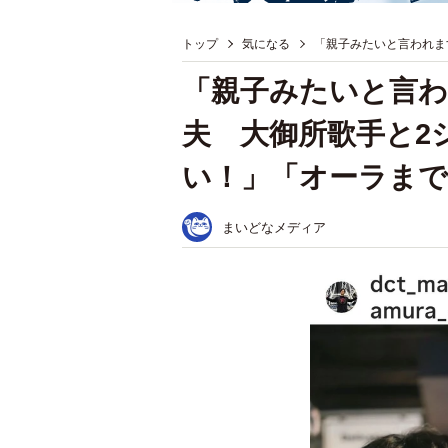
トップ
気になる
「親子みたいと言われま
「親子みたいと言
夫 大御所歌手と2
い！」「オーラま
まいどなメディア