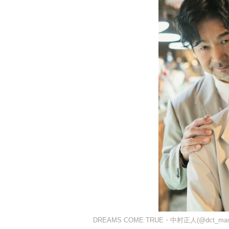
DREAMS COME TRUE・中村正人(@dct_mas