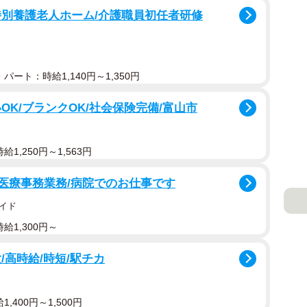
特別養護老人ホーム/介護職員初任者研修
パート：時給1,140円～1,350円
OK/ブランクOK/社会保険完備/富山市
1,250円～1,563円
と医療事務業務/病院でのお仕事です
イド
給1,300円～
/高時給/時短/駅チカ
,400円～1,500円