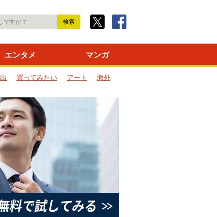
エンタメ
マンガ
出
買ってみたい
アート
海外