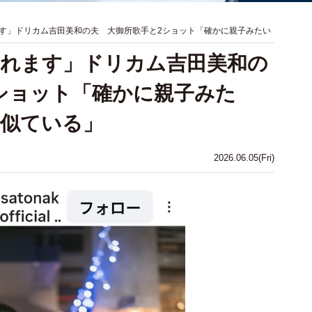
す」ドリカム吉田美和の夫 大御所歌手と2ショット「確かに親子みたい
われます」ドリカム吉田美和の
ショット「確かに親子みた
で似ている」
2026.06.05(Fri)