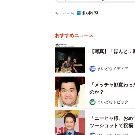
Sponsored by
おすすめニュース
【写真】「ほんと…
まいどなメディア
「メッチャ顔変わっ
のか？」
まいどなトピック
「ニーヒャ様、おめ
ツーショットで祝福