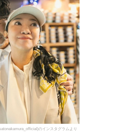
atonakamura_official)のインスタグラムより