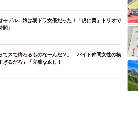
はモデル…娘は朝ドラ女優だった！「虎に翼」トリオで
時間」
ってスで終わるものなーんだ？」 バイト仲間女性の模
すぎるだろ」「完璧な返し！」