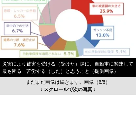
災害により被害を受ける（受けた）際に、自動車に関連して
最も困る・苦労する（した）と思うこと（提供画像）
まだまだ画像は続きます。画像（6/8）
↓ スクロールで次の写真 ↓