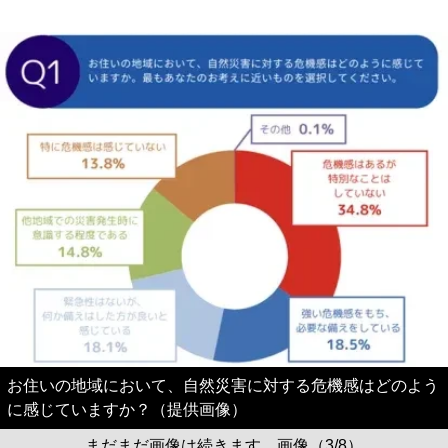
お住いの地域において、自然災害に対する危機感はどのよう
に感じていますか？（提供画像）
まだまだ画像は続きます。画像（3/8）