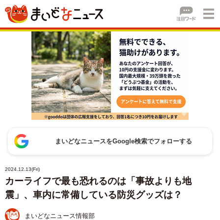
まいどなニュースをGoogle検索でフォローする
2024.12.13(Fri)
カーライフで最も恐れるのは「事故よりも地
震」、車内に常備している防災グッズは？
まいどなニュース情報部