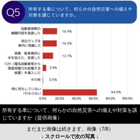
所有する車について、何らかの自然災害への備えや対策を講
じていますか（提供画像）
まだまだ画像は続きます。画像（7/8）
↓ スクロールで次の写真 ↓