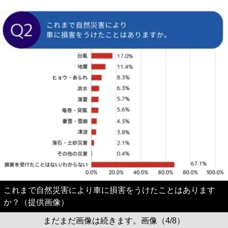
これまで自然災害により車に損害をうけたことはあります
か？（提供画像）
まだまだ画像は続きます。画像（4/8）