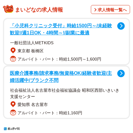
まいどなの求人情報
求人情報一覧へ
「小児科クリニック受付」時給1500円～/未経験
歓迎!/週1日OK・4時間～!/副業に最適
一般社団法人METKIDS
東京都 板橋区
アルバイト・パート：時給1,500円～1,600円
医療介護事務/請求事務/無資格OK/経験者歓迎/主
婦活躍中/ブランク不問
社会福祉法人名古屋市社会福祉協議会 昭和区西部いきいき
支援センター
愛知県 名古屋市
アルバイト・パート：時給1,160円