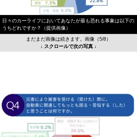
日々のカーライフにおいてあなたが最も恐れる事象は以下の
うちどれですか？（提供画像）
まだまだ画像は続きます。画像（5/8）
↓ スクロールで次の写真 ↓