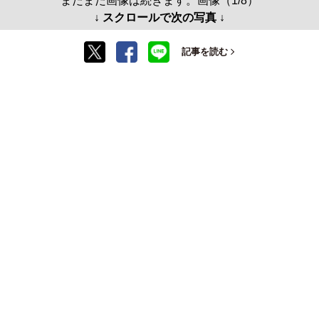
まだまだ画像は続きます。画像（1/8）
↓ スクロールで次の写真 ↓
記事を読む