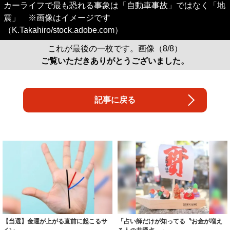
カーライフで最も恐れる事象は「自動車事故」ではなく「地
震」 ※画像はイメージです
（K.Takahiro/stock.adobe.com）
これが最後の一枚です。画像（8/8）
ご覧いただきありがとうございました。
記事に戻る
【当選】金運が上がる直前に起こるサ
「占い師だけが知ってる〝お金が増え