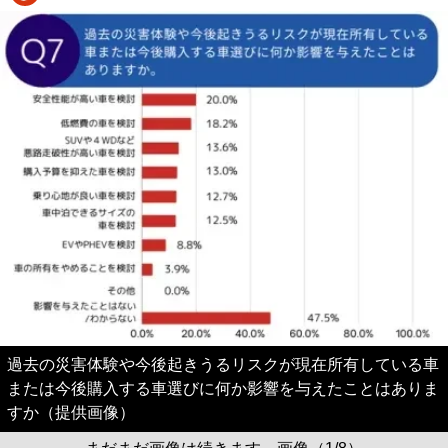
過去の災害体験や今後起きうるリスクが現在所有している車
または今後購入する車選びに何か影響を与えたことはありま
すか（提供画像）