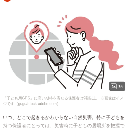
1/6
「子ども用GPS」に高い期待を寄せる保護者は9割以上 ※画像はイメー
ジです（gugu/stock.adobe.com）
いつ、どこで起きるかわからない自然災害。特に子どもを
持つ保護者にとっては、災害時に子どもの居場所を把握で