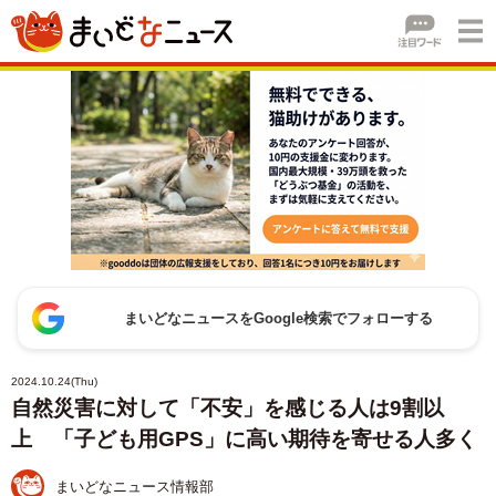
まいどなニュースをGoogle検索でフォローする
2024.10.24(Thu)
自然災害に対して「不安」を感じる人は9割以
上 「子ども用GPS」に高い期待を寄せる人多く
まいどなニュース情報部