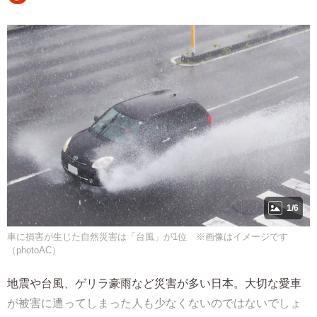
1/6
車に損害が生じた自然災害は「台風」が1位 ※画像はイメージです
（photoAC）
地震や台風、ゲリラ豪雨など災害が多い日本。大切な愛車
が被害に遭ってしまった人も少なくないのではないでしょ