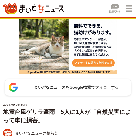
まいどなニュースをGoogle検索でフォローする
2024.09.08(Sun)
地震台風ゲリラ豪雨 5人に1人が「自然災害によ
って車に損害」
まいどなニュース情報部