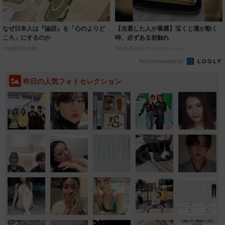
なぜ日本人は『論語』を「心のよりど
【当選した人が暴露】宝くじ運が動く
ころ」にするのか
時、必ずある前触れ
PR(國學院大學)
PR(合同会社デジタルファーム )
Recommended by
昨日の人気フォトセレクション