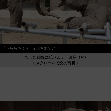
「うららちゃん、2歳おめでとう」
まだまだ画像は続きます。画像（4/8）
↓ スクロールで次の写真 ↓