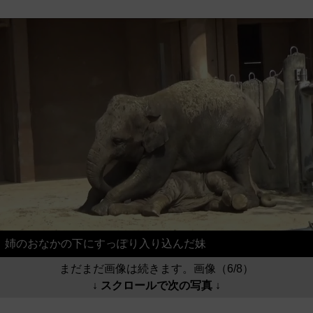
姉のおなかの下にすっぽり入り込んだ妹
まだまだ画像は続きます。画像（6/8）
↓ スクロールで次の写真 ↓