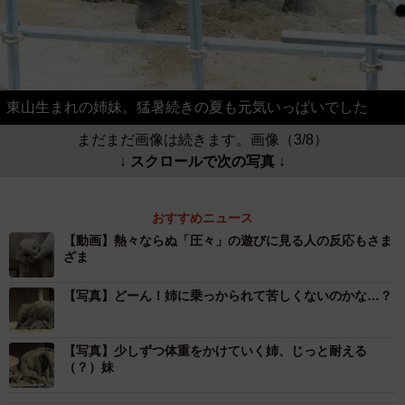
東山生まれの姉妹。猛暑続きの夏も元気いっぱいでした
まだまだ画像は続きます。画像（3/8）
↓ スクロールで次の写真 ↓
おすすめニュース
【動画】熱々ならぬ「圧々」の遊びに見る人の反応もさま
ざま
【写真】どーん！姉に乗っかられて苦しくないのかな…？
【写真】少しずつ体重をかけていく姉、じっと耐える
（？）妹