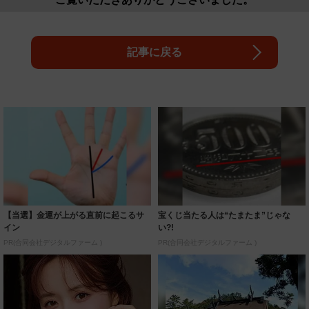
記事に戻る
【当選】金運が上がる直前に起こるサ
宝くじ当たる人は“たまたま”じゃな
イン
い?!
PR(合同会社デジタルファーム )
PR(合同会社デジタルファーム )