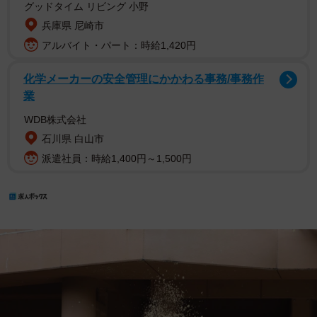
グッドタイム リビング 小野
兵庫県 尼崎市
アルバイト・パート：時給1,420円
化学メーカーの安全管理にかかわる事務/事務作
業
WDB株式会社
石川県 白山市
派遣社員：時給1,400円～1,500円