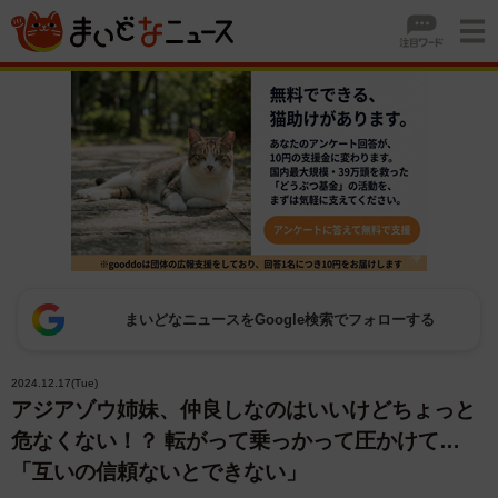
まいどなニュースをGoogle検索でフォローする
2024.12.17(Tue)
アジアゾウ姉妹、仲良しなのはいいけどちょっと
危なくない！？ 転がって乗っかって圧かけて…
「互いの信頼ないとできない」