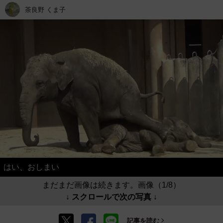
茶良野 くま子
はい、おしまい
まだまだ画像は続きます。画像（1/8）
↓ スクロールで次の写真 ↓
記事を読む