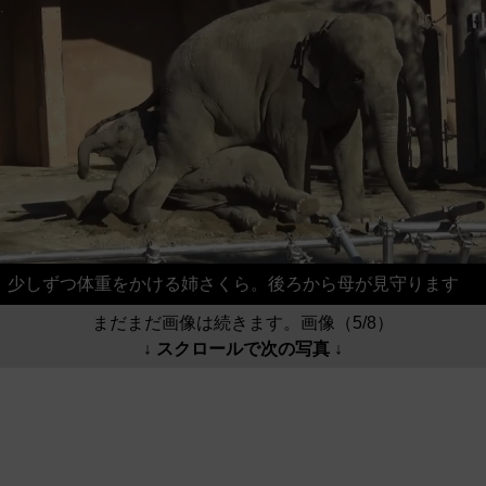
少しずつ体重をかける姉さくら。後ろから母が見守ります
まだまだ画像は続きます。画像（5/8）
↓ スクロールで次の写真 ↓