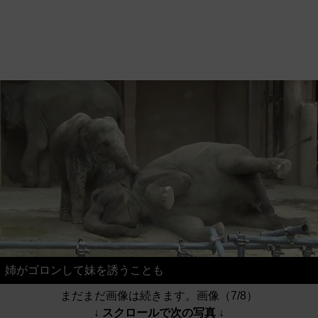
姉がゴロンして妹を誘うことも
まだまだ画像は続きます。画像（7/8）
↓ スクロールで次の写真 ↓