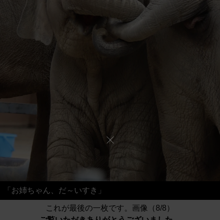
「お姉ちゃん、だ～いすき」
これが最後の一枚です。画像（8/8）
ご覧いただきありがとうございました。