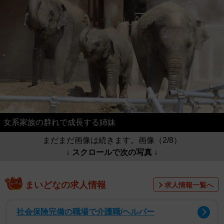
女系家族の群れで成長する姉妹
まだまだ画像は続きます。画像（2/8）
↓ スクロールで次の写真 ↓
まいどなの求人情報
求人情報一覧へ
社会保険完備の職場で介護職/ヘルパー