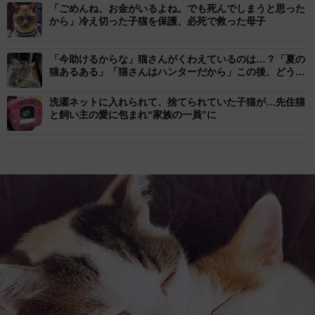
「ごめんね、お金がいるよね。でも死んでしまうと思った
から」冷え切った子猫を保護、必死で救った母子
「今助けるからな」猫さんがくわえているのは…？「夏の
猫あるある」「猫さんはハンターだから」この後、どうな
った？
洗濯ネットに入れられて、捨てられていた子猫が…先住猫
と飼い主の愛に包まれ“家族の一員”に