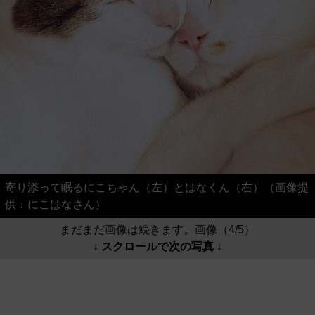
寄り添って眠るにこちゃん（左）とはなくん（右）（画像提
供：にこはなさん）
まだまだ画像は続きます。画像（4/5）
↓ スクロールで次の写真 ↓