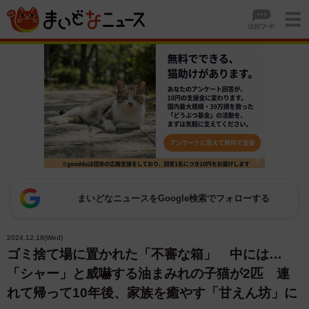
まいどなニュースをGoogle検索でフォローする
2024.12.18(Wed)
ゴミ捨て場に置かれた「不審な箱」 中には…
「シャー」と威嚇する油まみれの子猫が2匹 連
れて帰って10年後、家族を癒やす「甘えん坊」に