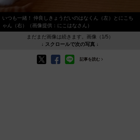
いつも一緒！ 仲良しきょうだいのはなくん（左）とにこち
ゃん（右）（画像提供：にこはなさん）
まだまだ画像は続きます。画像（1/5）
↓ スクロールで次の写真 ↓
記事を読む