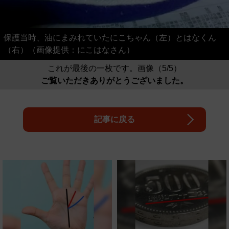
保護当時、油にまみれていたにこちゃん（左）とはなくん
（右）（画像提供：にこはなさん）
これが最後の一枚です。画像（5/5）
ご覧いただきありがとうございました。
記事に戻る