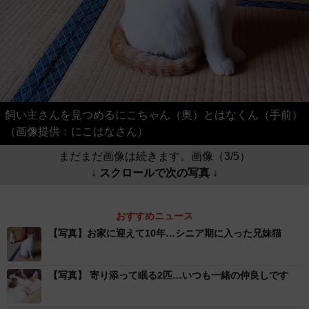
飼い主さんを見つめるにこちゃん（奥）とはなくん（手前）
（画像提供：にこはなさん）
まだまだ画像は続きます。画像（3/5）
↓ スクロールで次の写真 ↓
おすすめニュース
【写真】お家に迎えて10年…シニア期に入った兄妹猫
【写真】 寄り添って眠る2匹…いつも一緒の仲良しです