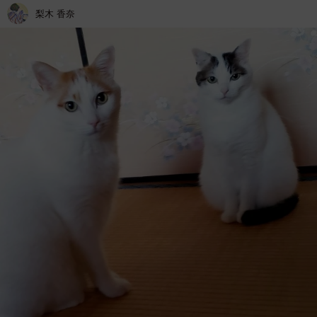
梨木 香奈