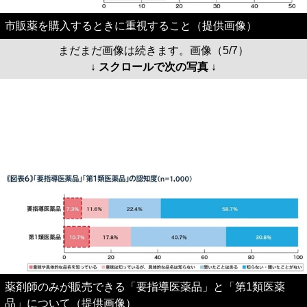
市販薬を購入するときに重視すること（提供画像）
まだまだ画像は続きます。画像（5/7）
↓ スクロールで次の写真 ↓
薬剤師のみが販売できる「要指導医薬品」と「第1類医薬
品」について（提供画像）