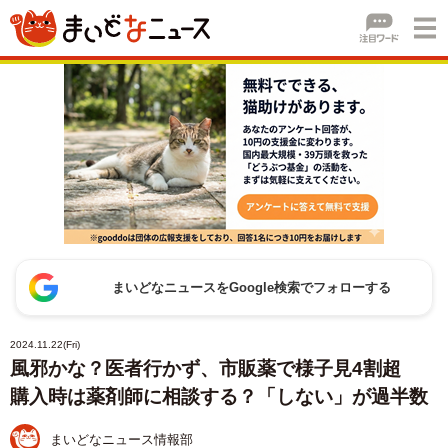
まいどなニュースをGoogle検索でフォローする
2024.11.22(Fri)
風邪かな？医者行かず、市販薬で様子見4割超
購入時は薬剤師に相談する？「しない」が過半数
まいどなニュース情報部