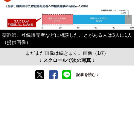
薬剤師、登録販売者などに相談したことがある人は3人に1人
（提供画像）
まだまだ画像は続きます。画像（1/7）
↓ スクロールで次の写真 ↓
記事を読む