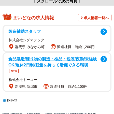
↓ スクロールで次の写真 ↓
まいどなの求人情報
求人情報一覧へ
製造補助スタッフ
株式会社シグマテック
群馬県 みなかみ町
派遣社員：時給1,200円
食品製造/練り物の製造・検品・包装/夜勤/未経験
OK/週休2日制/裁量を持って活躍できる環境
NEW
株式会社トーコー
新潟県 新潟市
派遣社員：時給1,100円