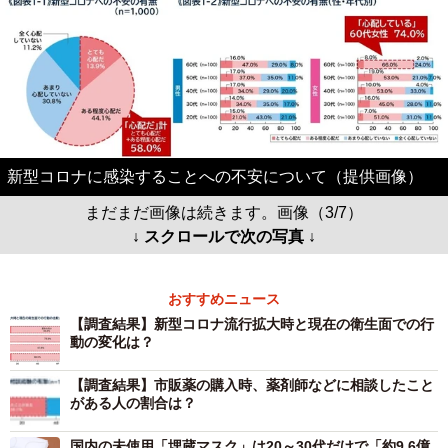
新型コロナに感染することへの不安について（提供画像）
まだまだ画像は続きます。画像（3/7）
↓ スクロールで次の写真 ↓
おすすめニュース
【調査結果】新型コロナ流行拡大時と現在の衛生面での行
動の変化は？
【調査結果】市販薬の購入時、薬剤師などに相談したこと
がある人の割合は？
国内の未使用「埋蔵マスク」は20～30代だけで「約9.6億