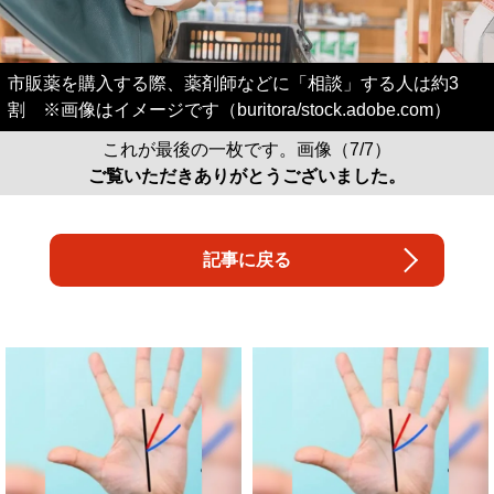
市販薬を購入する際、薬剤師などに「相談」する人は約3
割 ※画像はイメージです（buritora/stock.adobe.com）
これが最後の一枚です。画像（7/7）
ご覧いただきありがとうございました。
記事に戻る