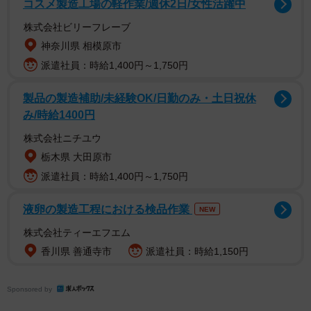
コスメ製造工場の軽作業/週休2日/女性活躍中
株式会社ビリーフレーブ
神奈川県 相模原市
派遣社員：時給1,400円～1,750円
製品の製造補助/未経験OK/日勤のみ・土日祝休
み/時給1400円
株式会社ニチユウ
栃木県 大田原市
派遣社員：時給1,400円～1,750円
液卵の製造工程における検品作業
NEW
株式会社ティーエフエム
香川県 善通寺市
派遣社員：時給1,150円
Sponsored by