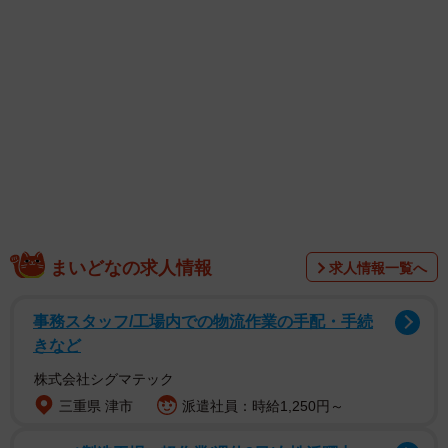
エーションに富んだ参加特典も用意されています。
【山岡雅弥さんプロフィール】
やまおか・みやび 2004年11月29日生まれ 福岡県出身
T161B92W60H92 中学時代にレスリングで九州チャンピ
オンに輝き全国ベスト8の実績。16歳で応募した「ミスマガ
ジン2021」でミスヤングマガジンを受賞。グラビアを中心
に多方面で活躍中。美術大学に通う大学生でもある。
まいどなの求人情報
求人情報一覧へ
事務スタッフ/工場内での物流作業の手配・手続
きなど
株式会社シグマテック
三重県 津市
派遣社員：時給1,250円～