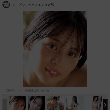
まいどなニュースエンタメ部
山岡雅弥さん（撮影/LUCKMAN）