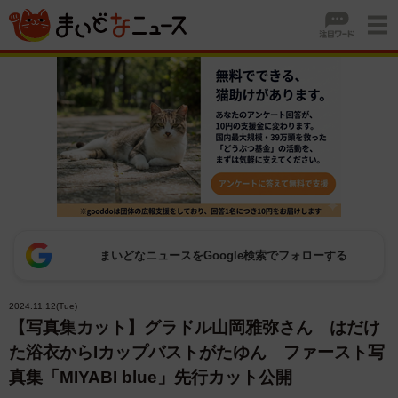
まいどなニュースをGoogle検索でフォローする
2024.11.12(Tue)
【写真集カット】グラドル山岡雅弥さん はだけ
た浴衣からIカップバストがたゆん ファースト写
真集「MIYABI blue」先行カット公開