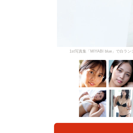
1st写真集「MIYABI blue」で