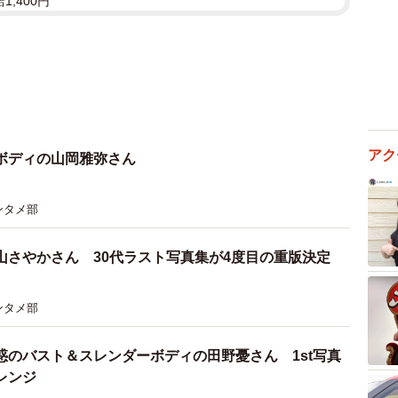
1,400円
アク
ボディの山岡雅弥さん
ンタメ部
山さやかさん 30代ラスト写真集が4度目の重版決定
ンタメ部
惑のバスト＆スレンダーボディの田野憂さん 1st写真
レンジ