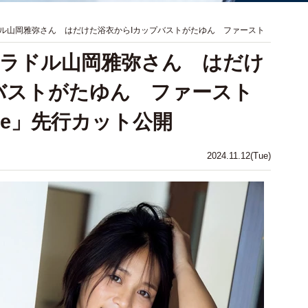
ル山岡雅弥さん はだけた浴衣からIカップバストがたゆん ファースト
ラドル山岡雅弥さん はだけ
バストがたゆん ファースト
blue」先行カット公開
2024.11.12(Tue)