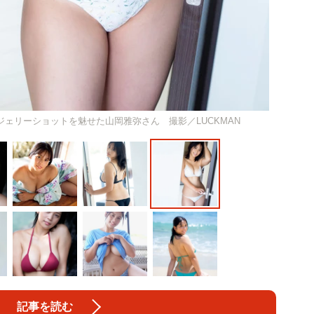
白ランジェリーショットを魅せた山岡雅弥さん 撮影／LUCKMAN
記事を読む