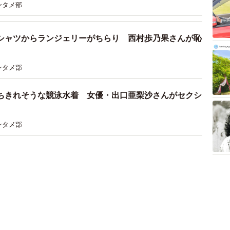
ンタメ部
シャツからランジェリーがちらり 西村歩乃果さんが恥
ンタメ部
ちきれそうな競泳水着 女優・出口亜梨沙さんがセクシ
ンタメ部