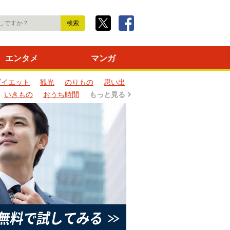
エンタメ
マンガ
ダイエット
観光
のりもの
思い出
いきもの
おうち時間
もっと見る