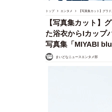
トップ
エンタメ
【写真集カット】グラド
【写真集カット】グ
た浴衣からIカップ
写真集「MIYABI 
まいどなニュースエンタメ部