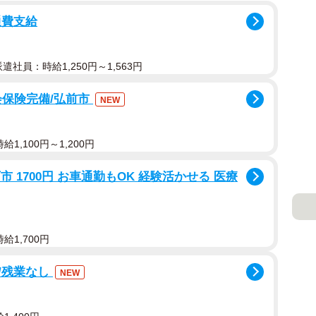
通費支給
派遣社員：時給1,250円～1,563円
会保険完備/弘前市
NEW
1,100円～1,200円
市 1700円 お車通勤もOK 経験活かせる 医療
給1,700円
/残業なし
NEW