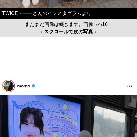
TWICE・モモさんのインスタグラムより
まだまだ画像は続きます。画像（4/10）
↓ スクロールで次の写真 ↓