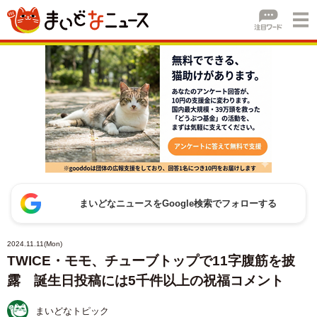
まいどなニュースをGoogle検索でフォローする
2024.11.11(Mon)
TWICE・モモ、チューブトップで11字腹筋を披
露 誕生日投稿には5千件以上の祝福コメント
まいどなトピック