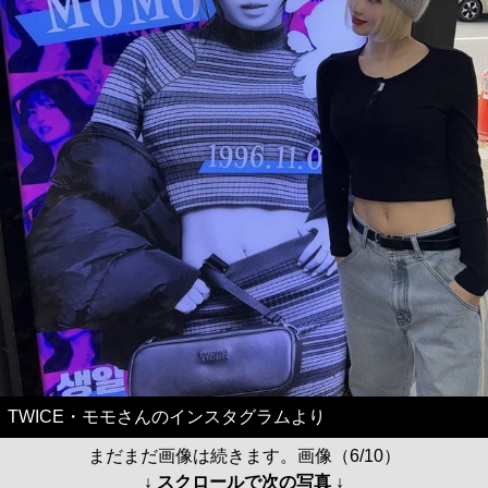
TWICE・モモさんのインスタグラムより
まだまだ画像は続きます。画像（6/10）
↓ スクロールで次の写真 ↓