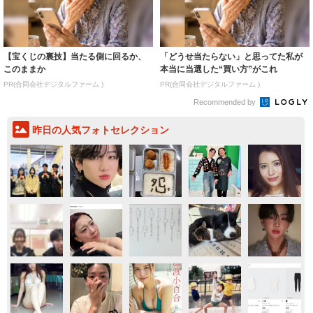
【宝くじの裏技】当たる側に回るか、
「どうせ当たらない」と思ってた私が
このままか
本当に当選した“買い方”がこれ
PR(合同会社デジタルファーム )
PR(合同会社デジタルファーム )
Recommended by
昨日の人気フォトセレクション