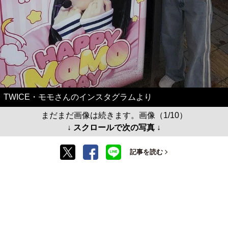
TWICE・モモさんのインスタグラムより
まだまだ画像は続きます。画像（1/10）
↓ スクロールで次の写真 ↓
記事を読む