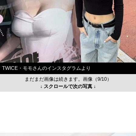
TWICE・モモさんのインスタグラムより
まだまだ画像は続きます。画像（9/10）
↓ スクロールで次の写真 ↓