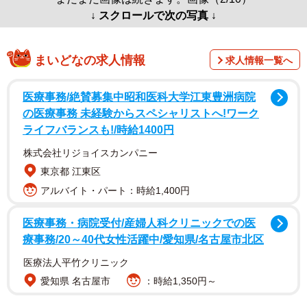
↓ スクロールで次の写真 ↓
まいどなの求人情報
求人情報一覧へ
医療事務/絶賛募集中昭和医科大学江東豊洲病院
の医療事務 未経験からスペシャリストへ!ワーク
ライフバランスも!/時給1400円
株式会社リジョイスカンパニー
東京都 江東区
アルバイト・パート：時給1,400円
医療事務・病院受付/産婦人科クリニックでの医
療事務/20～40代女性活躍中/愛知県/名古屋市北区
医療法人平竹クリニック
愛知県 名古屋市
：時給1,350円～