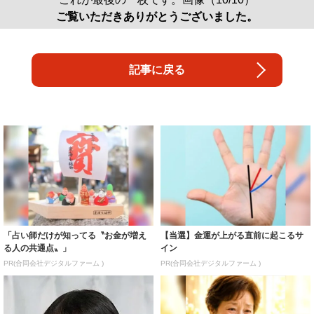
ご覧いただきありがとうございました。
記事に戻る
「占い師だけが知ってる〝お金が増え
【当選】金運が上がる直前に起こるサ
る人の共通点〟」
イン
PR(合同会社デジタルファーム )
PR(合同会社デジタルファーム )