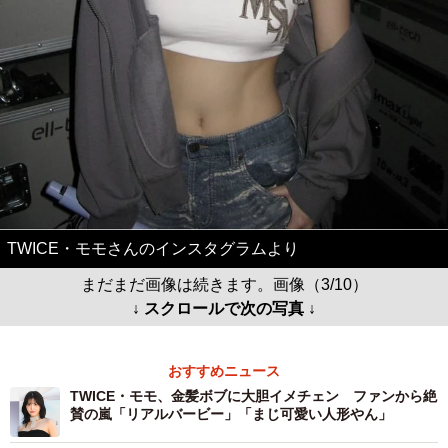
TWICE・モモさんのインスタグラムより
まだまだ画像は続きます。画像（3/10）
↓ スクロールで次の写真 ↓
おすすめニュース
TWICE・モモ、金髪ボブに大胆イメチェン ファンから絶
賛の嵐「リアルバービー」「まじ可愛い人形やん」