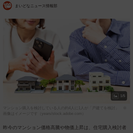
まいどなニュース情報部
1/5
マンション購入を検討している人の約4人に1人が「戸建てを検討」 ※
画像はイメージです（years/stock.adobe.com）
昨今のマンション価格高騰や物価上昇は、住宅購入検討者