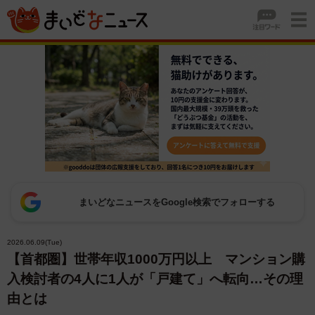
まいどなニュースをGoogle検索でフォローする
2026.06.09(Tue)
【首都圏】世帯年収1000万円以上 マンション購
入検討者の4人に1人が「戸建て」へ転向…その理
由とは