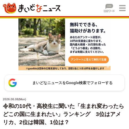
まいどなニュースをGoogle検索でフォローする
2026.06.08(Mon)
令和の10代・高校生に聞いた「生まれ変わったら
どこの国に生まれたい」ランキング 3位はアメ
リカ、2位は韓国、1位は？