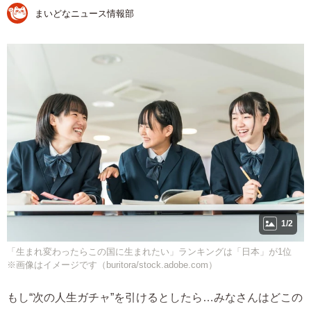
まいどなニュース情報部
1/2
「生まれ変わったらこの国に生まれたい」ランキングは「日本」が1位
※画像はイメージです（buritora/stock.adobe.com）
もし“次の人生ガチャ”を引けるとしたら…みなさんはどこの