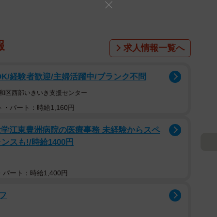
報
求人情報一覧へ
OK/経験者歓迎/主婦活躍中/ブランク不問
昭和区西部いきいき支援センター
・パート：時給1,160円
大学江東豊洲病院の医療事務 未経験からスペ
スも!/時給1400円
パート：時給1,400円
フ