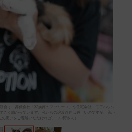
渡会は、葬儀会社「家族葬のファミーユ」や住宅会社「モアハウジ
すごく助かっています。私たちの譲渡条件は厳しいのですが、我が
主の思いをご理解いただければ」（中野さん）