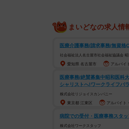
まいどなの求人情
医療介護事務/請求事務/無資格
社会福祉法人名古屋市社会福祉協議会 
愛知県 名古屋市
アルバイト
医療事務/絶賛募集中昭和医科
シャリストへ!ワークライフバラン
株式会社リジョイスカンパニー
東京都 江東区
アルバイト・
病院での受付・医療事務スタッ
株式会社ワークスタッフ