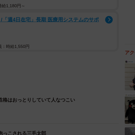
給1,180円～
り/「週4日在宅」長期 医療用システムのサポ
：時給1,550円
アク
性格はおっとりしていて人なつこい
抱っこされる三毛太郎