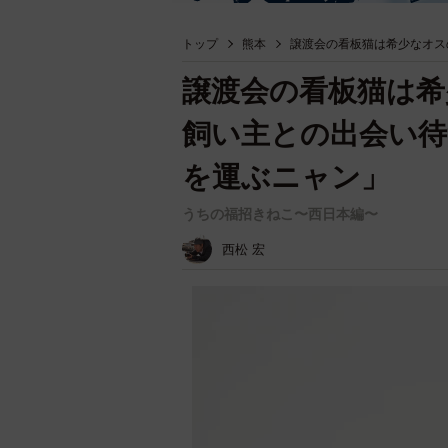
トップ
熊本
譲渡会の看板猫は希少なオス
譲渡会の看板猫は希
飼い主との出会い待
を運ぶニャン」
うちの福招きねこ〜西日本編〜
西松 宏