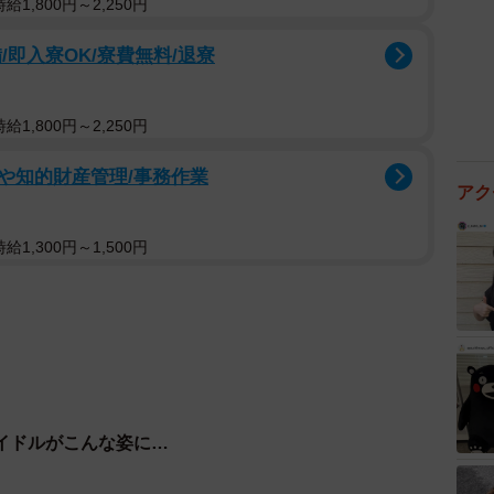
1,800円～2,250円
即入寮OK/寮費無料/退寮
1,800円～2,250円
や知的財産管理/事務作業
アク
1,300円～1,500円
イドルがこんな姿に…