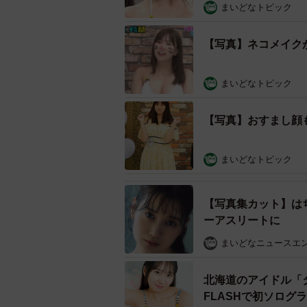
まいどなトピック
【写真】ネコメイク
まいどなトピック
【写真】おすまし顔
まいどなトピック
【写真集カット】は
ーアスリートに
まいどなニュースエ
北海道のアイドル「
FLASHで初ソログ