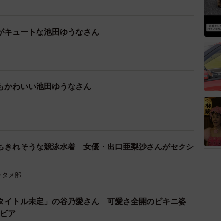
がキュートな池田ゆうなさん
もかわいい池田ゆうなさん
ちきれそうな競泳水着 女優・出口亜梨沙さんがセクシ
ンタメ部
タイトル未定」の谷乃愛さん 可愛さ全開のビキニ姿
ラビア