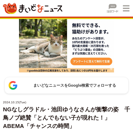
まいどなニュースをGoogle検索でフォローする
2024.10.15(Tue)
NGなしグラドル・池田ゆうなさんが衝撃の姿 千
鳥ノブ絶賛「とんでもない子が現れた！」
ABEMA「チャンスの時間」