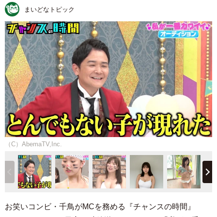
まいどなトピック
（C）AbemaTV,Inc.
お笑いコンビ・千鳥がMCを務める『チャンスの時間』