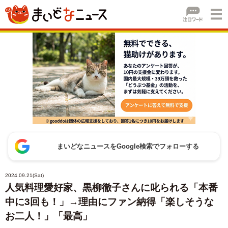
まいどなニュースをGoogle検索でフォローする
2024.09.21(Sat)
人気料理愛好家、黒柳徹子さんに叱られる「本番
中に3回も！」→理由にファン納得「楽しそうな
お二人！」「最高」