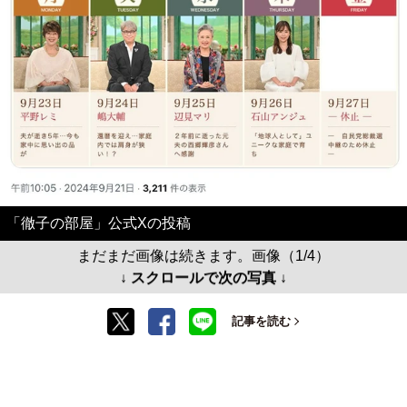
「徹子の部屋」公式Xの投稿
まだまだ画像は続きます。画像（1/4）
↓ スクロールで次の写真 ↓
記事を読む