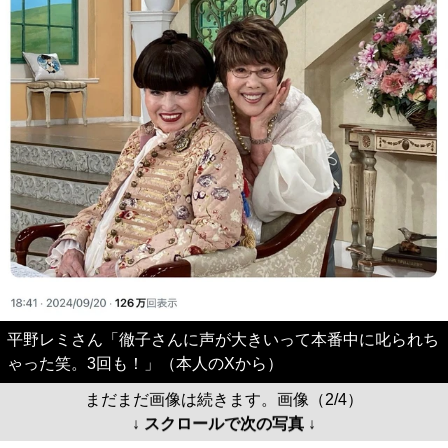
平野レミさん「徹子さんに声が大きいって本番中に叱られち
ゃった笑。3回も！」（本人のXから）
まだまだ画像は続きます。画像（2/4）
↓ スクロールで次の写真 ↓