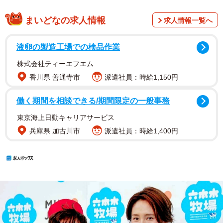
まいどなの求人情報
求人情報一覧へ
液卵の製造工場での検品作業
株式会社ティーエフエム
香川県 善通寺市
派遣社員：時給1,150円
働く期間を相談できる/期間限定の一般事務
東京海上日動キャリアサービス
兵庫県 加古川市
派遣社員：時給1,400円