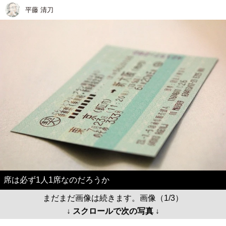
平藤 清刀
席は必ず1人1席なのだろうか
まだまだ画像は続きます。画像（1/3）
↓ スクロールで次の写真 ↓