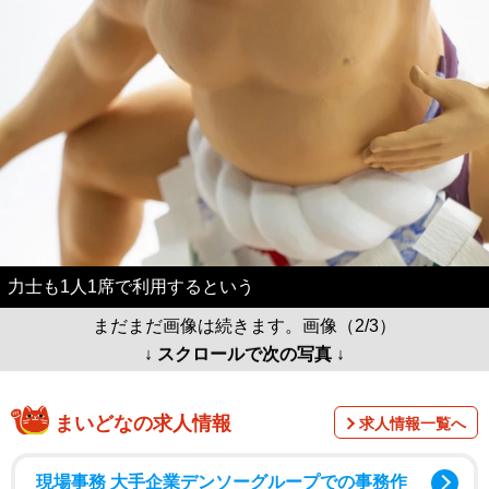
力士も1人1席で利用するという
まだまだ画像は続きます。画像（2/3）
↓ スクロールで次の写真 ↓
まいどなの求人情報
求人情報一覧へ
現場事務 大手企業デンソーグループでの事務作