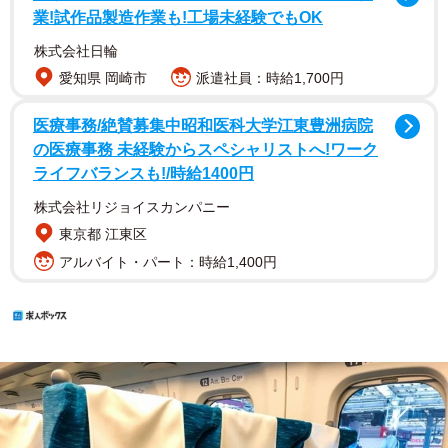
業!試作品製造作業も!工場未経験でもOK
株式会社日輪
愛知県 岡崎市
派遣社員：時給1,700円
医療事務/絶賛募集中昭和医科大学江東豊洲病院
の医療事務 未経験からスペシャリストへ!ワーク
ライフバランスも!/時給1400円
株式会社リジョイスカンパニー
東京都 江東区
アルバイト・パート：時給1,400円