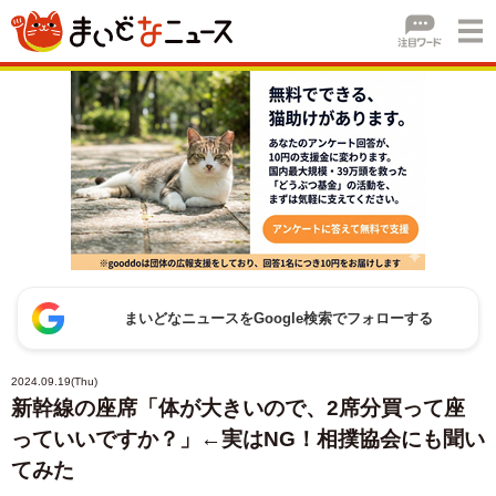
まいどなニュースをGoogle検索でフォローする
2024.09.19(Thu)
新幹線の座席「体が大きいので、2席分買って座
っていいですか？」←実はNG！相撲協会にも聞い
てみた