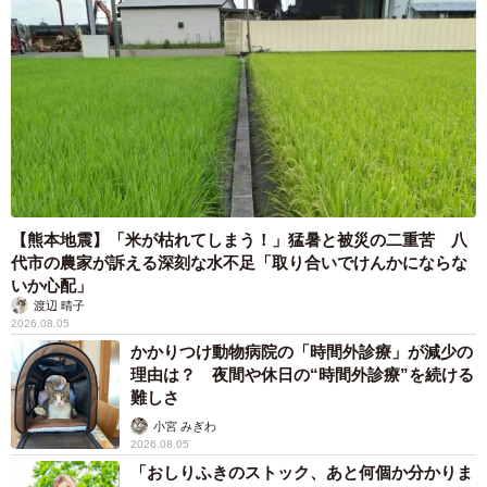
【熊本地震】「米が枯れてしまう！」猛暑と被災の二重苦 八
代市の農家が訴える深刻な水不足「取り合いでけんかにならな
いか心配」
渡辺 晴子
2026.08.05
かかりつけ動物病院の「時間外診療」が減少の
理由は？ 夜間や休日の“時間外診療”を続ける
難しさ
小宮 みぎわ
2026.08.05
「おしりふきのストック、あと何個か分かりま