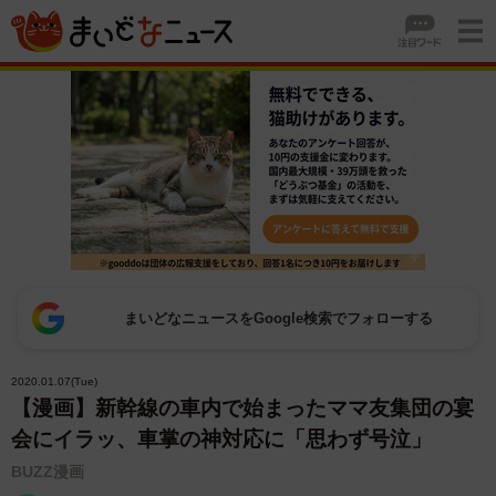
まいどなニュースをGoogle検索でフォローする
2020.01.07(Tue)
【漫画】新幹線の車内で始まったママ友集団の宴
会にイラッ、車掌の神対応に「思わず号泣」
BUZZ漫画