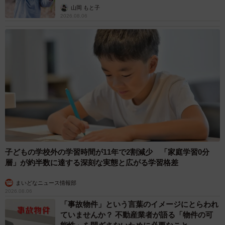
出し…
山岡 もと子
2026.08.06
子どもの学校外の学習時間が11年で2割減少 「家庭学習0分
層」が約半数に達する深刻な実態と広がる学習格差
まいどなニュース情報部
2026.08.06
「事故物件」という言葉のイメージにとらわれ
ていませんか？ 不動産業者が語る「物件の可