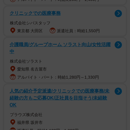
クリニックでの医療事務
株式会社シバスタッフ
東京都 大田区
派遣社員：時給1,550円
介護職員/グループホーム ソラスト向山/女性活躍
中
株式会社ソラスト
愛知県 名古屋市
アルバイト・パート：時給1,280円～1,330円
人気の紹介予定派遣/クリニックでの医療事務/未
経験の方もご応募OK/正社員を目指そう/未経験
OK
プラウズ株式会社
福井県 坂井市