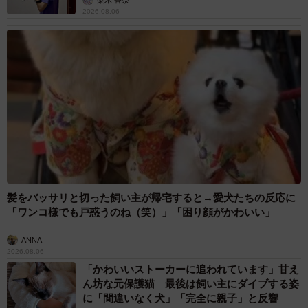
2026.08.06
髪をバッサリと切った飼い主が帰宅すると→愛犬たちの反応に
「ワンコ様でも戸惑うのね（笑）」「困り顔がかわいい」
ANNA
2026.08.06
「かわいいストーカーに追われています」甘え
ん坊な元保護猫 最後は飼い主にダイブする姿
に「間違いなく犬」「完全に親子」と反響