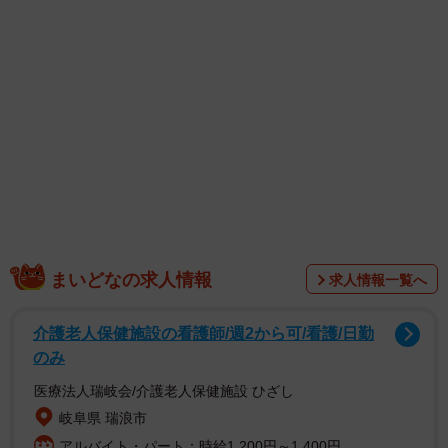
をそっと渡したのだった。
まいどなの求人情報
求人情報一覧へ
介護老人保健施設の看護師/週2から可/看護/日勤
1/4
のみ
医療法人瑞岐会/介護老人保健施設 ひざし
岐阜県 瑞浪市
アルバイト・パート：時給1,200円～1,400円