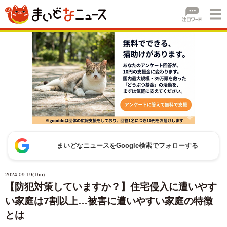
まいどなニュースをGoogle検索でフォローする
2024.09.19(Thu)
【防犯対策していますか？】住宅侵入に遭いやす
い家庭は7割以上…被害に遭いやすい家庭の特徴
とは