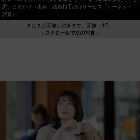
思いますか？（出典：結婚相手紹介サービス「オーネット」
調査）
まだまだ画像は続きます。画像（4/5）
↓ スクロールで次の写真 ↓