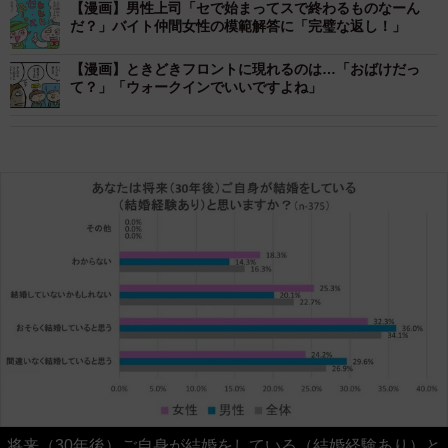
【漫画】男性上司「セで始まってスで終わるものなーん
だ？」バイト仲間女性の模範解答に「完璧な返し！」
【漫画】ときどきフロントに現れるのは…「おばけだっ
て？」「ウォークインでいいですよね」
将来（30年後）ご自身が結婚をしている（結婚経験あり）と