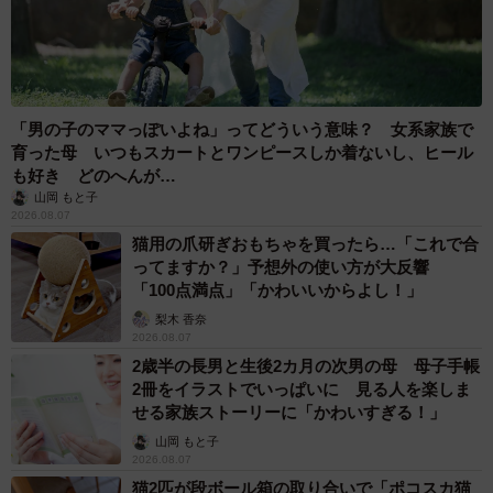
「男の子のママっぽいよね」ってどういう意味？ 女系家族で
育った母 いつもスカートとワンピースしか着ないし、ヒール
も好き どのへんが…
山岡 もと子
2026.08.07
猫用の爪研ぎおもちゃを買ったら…「これで合
ってますか？」予想外の使い方が大反響
「100点満点」「かわいいからよし！」
梨木 香奈
2026.08.07
2歳半の長男と生後2カ月の次男の母 母子手帳
2冊をイラストでいっぱいに 見る人を楽しま
せる家族ストーリーに「かわいすぎる！」
山岡 もと子
2026.08.07
猫2匹が段ボール箱の取り合いで「ポコスカ猫