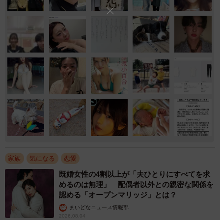
家族
気になる
恋愛
既婚女性の4割以上が「夫ひとりにすべてを求
めるのは無理」 配偶者以外との親密な関係を
認める「オープンマリッジ」とは？
まいどなニュース情報部
2026.08.04