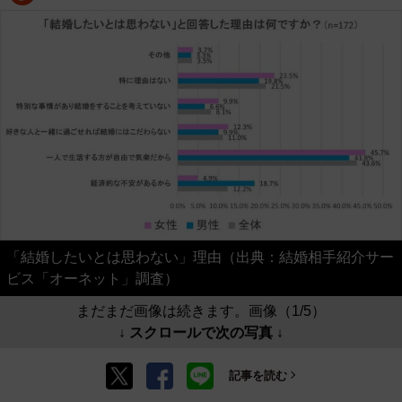
「結婚したいとは思わない」理由（出典：結婚相手紹介サー
ビス「オーネット」調査）
まだまだ画像は続きます。画像（1/5）
↓ スクロールで次の写真 ↓
記事を読む