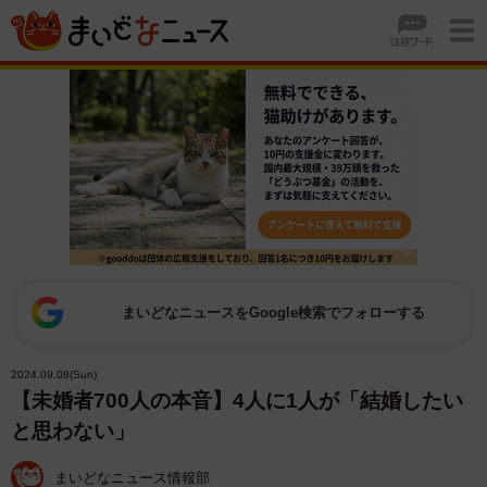
まいどなニュースをGoogle検索でフォローする
2024.09.08(Sun)
【未婚者700人の本音】4人に1人が「結婚したい
と思わない」
まいどなニュース情報部