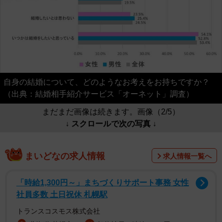
自身の結婚について、どのようなお考えをお持ちですか？
（出典：結婚相手紹介サービス「オーネット」調査）
まだまだ画像は続きます。画像（2/5）
↓ スクロールで次の写真 ↓
まいどなの求人情報
求人情報一覧へ
「時給1,300円～」まちづくりサポート事務 女性
社員多数 土日祝休 札幌駅
トランスコスモス株式会社