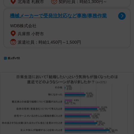
北海道 札幌市
契約社員：時給1,300円～
機械メーカーで受発注対応など事務/事務作業
WDB株式会社
兵庫県 小野市
派遣社員：時給1,450円～1,500円