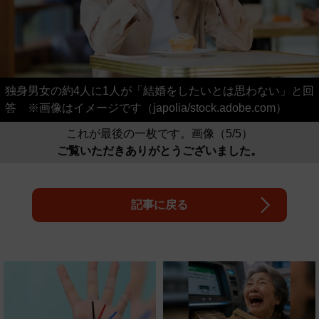
独身男女の約4人に1人が「結婚をしたいとは思わない」と回
答 ※画像はイメージです（japolia/stock.adobe.com）
これが最後の一枚です。画像（5/5）
ご覧いただきありがとうございました。
記事に戻る